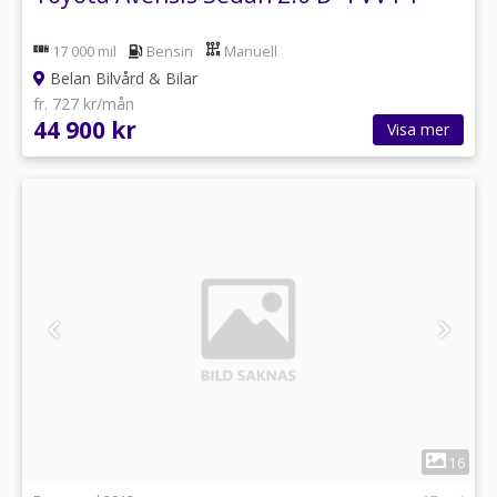
17 000 mil
Bensin
Manuell
Belan Bilvård & Bilar
fr. 727 kr/mån
44 900 kr
Visa mer
1
16