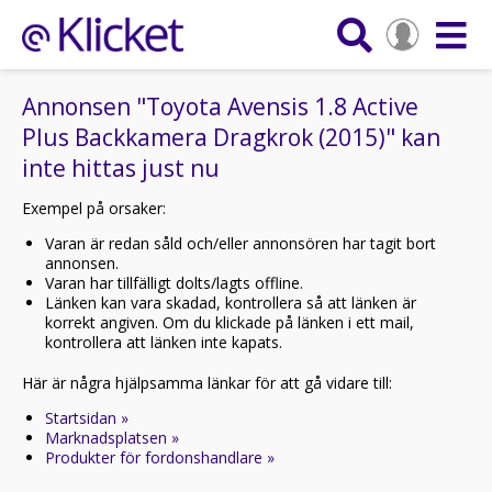
Annonsen "Toyota Avensis 1.8 Active
Plus Backkamera Dragkrok (2015)" kan
inte hittas just nu
Exempel på orsaker:
Varan är redan såld och/eller annonsören har tagit bort
annonsen.
Varan har tillfälligt dolts/lagts offline.
Länken kan vara skadad, kontrollera så att länken är
korrekt angiven. Om du klickade på länken i ett mail,
kontrollera att länken inte kapats.
Här är några hjälpsamma länkar för att gå vidare till:
Startsidan »
Marknadsplatsen »
Produkter för fordonshandlare »