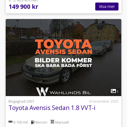
149 900 kr
Visa mer
1
Begagnad 2001
6 november 2025
Toyota Avensis Sedan 1.8 VVT-i
6 100 mil
Bensin
Manuell