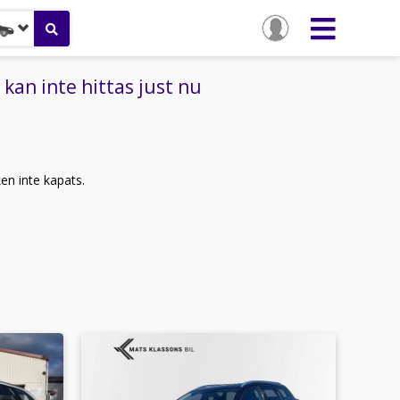
an inte hittas just nu
ken inte kapats.