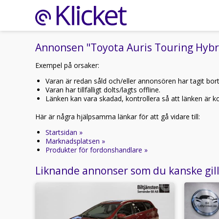
Annonsen "Toyota Auris Touring Hybri
Exempel på orsaker:
Varan är redan såld och/eller annonsören har tagit bor
Varan har tillfälligt dolts/lagts offline.
Länken kan vara skadad, kontrollera så att länken är kor
Här är några hjälpsamma länkar för att gå vidare till:
Startsidan »
Marknadsplatsen »
Produkter för fordonshandlare »
Liknande annonser som du kanske gil