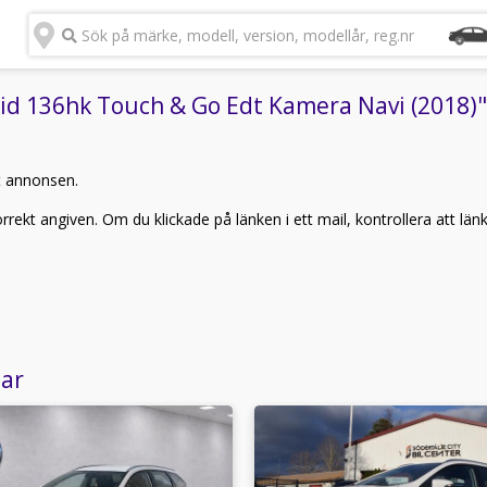
Sök på märke, modell, version, modellår, reg.nr
d 136hk Touch & Go Edt Kamera Navi (2018)" k
t annonsen.
rekt angiven. Om du klickade på länken i ett mail, kontrollera att län
lar