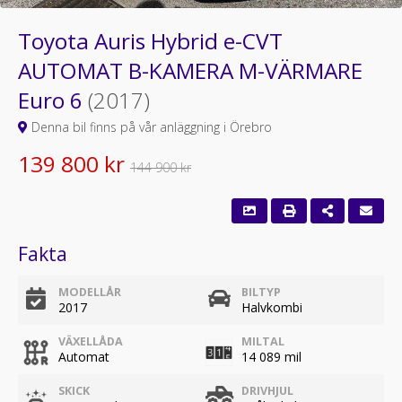
Toyota Auris Hybrid e-CVT
AUTOMAT B-KAMERA M-VÄRMARE
Euro 6
(2017)
Denna bil finns på vår anläggning i Örebro
139 800 kr
144 900 kr
Fakta
MODELLÅR
BILTYP
2017
Halvkombi
VÄXELLÅDA
MILTAL
Automat
14 089 mil
SKICK
DRIVHJUL