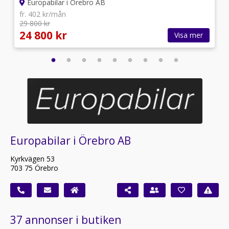
Europabilar i Örebro AB
fr. 402 kr/mån
29 800 kr
24 800 kr
Visa mer
Europabilar i Örebro AB
Kyrkvägen 53
703 75 Örebro
37 annonser i butiken