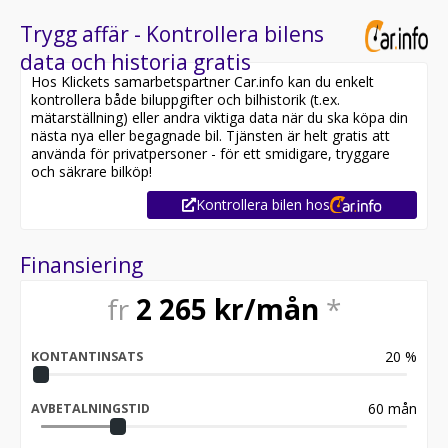
Trygg affär - Kontrollera bilens
data och historia gratis
Hos Klickets samarbetspartner Car.info kan du enkelt
kontrollera både biluppgifter och bilhistorik (t.ex.
mätarställning) eller andra viktiga data när du ska köpa din
nästa nya eller begagnade bil. Tjänsten är helt gratis att
använda för privatpersoner - för ett smidigare, tryggare
och säkrare bilköp!
Kontrollera bilen hos
Finansiering
fr
2 265
kr/mån
*
20
%
KONTANTINSATS
60
mån
AVBETALNINGSTID