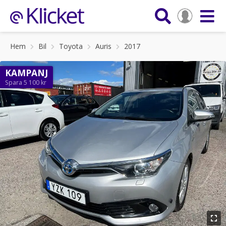
Hem
Bil
Toyota
Auris
2017
KAMPANJ
Spara 5 100 kr