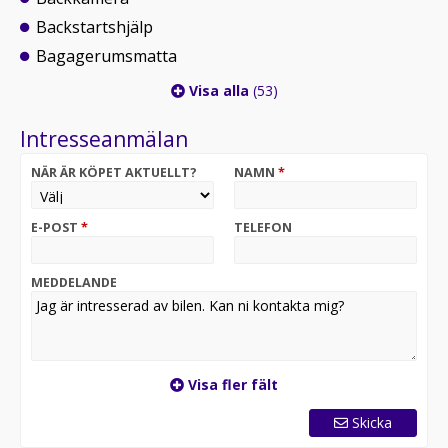
Backstartshjälp
Bagagerumsmatta
Visa alla
(53)
Intresseanmälan
NÄR ÄR KÖPET AKTUELLT?
NAMN
*
E-POST
*
TELEFON
MEDDELANDE
Visa fler fält
Skicka