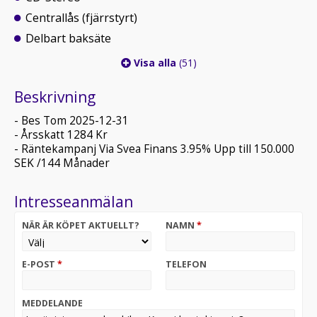
Centrallås (fjärrstyrt)
Delbart baksäte
Visa alla
(51)
Beskrivning
- Bes Tom 2025-12-31
- Årsskatt 1284 Kr
- Räntekampanj Via Svea Finans 3.95% Upp till 150.000
SEK /144 Månader
Intresseanmälan
NÄR ÄR KÖPET AKTUELLT?
NAMN
*
E-POST
*
TELEFON
MEDDELANDE