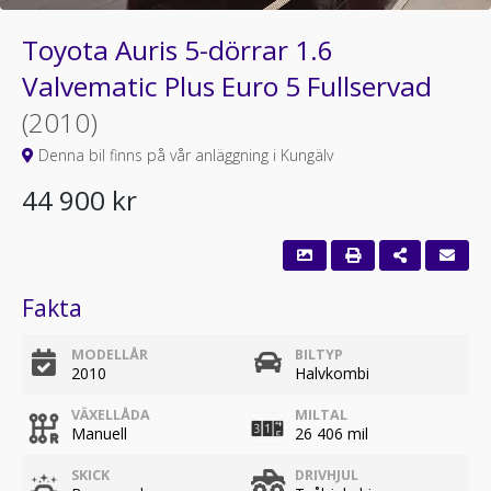
Toyota Auris 5-dörrar 1.6
Valvematic Plus Euro 5 Fullservad
(2010)
Denna bil finns på vår anläggning i Kungälv
44 900 kr
Fakta
MODELLÅR
BILTYP
2010
Halvkombi
VÄXELLÅDA
MILTAL
Manuell
26 406 mil
SKICK
DRIVHJUL