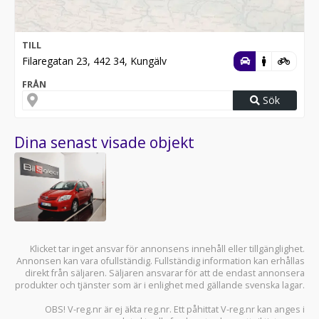
TILL
Filaregatan 23, 442 34, Kungälv
FRÅN
Sök
Dina senast visade objekt
Klicket tar inget ansvar för annonsens innehåll eller tillgänglighet.
Annonsen kan vara ofullständig. Fullständig information kan erhållas
direkt från säljaren. Säljaren ansvarar för att de endast annonsera
produkter och tjänster som är i enlighet med gällande svenska lagar.
OBS! V-reg.nr är ej äkta reg.nr. Ett påhittat V-reg.nr kan anges i