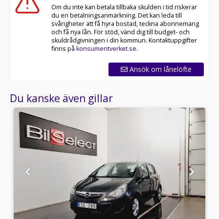
Om du inte kan betala tillbaka skulden i tid riskerar
du en betalningsanmärkning. Det kan leda till
svårigheter att få hyra bostad, teckna abonnemang
och få nya lån. För stöd, vänd dig till budget- och
skuldrådgivningen i din kommun. Kontaktuppgifter
finns på
konsumentverket.se
.
Ansök om lånelöfte
Du kanske även gillar