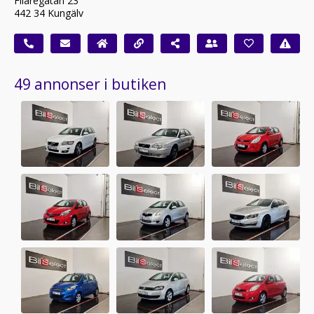
Filaregatan 23
442 34 Kungälv
49 annonser i butiken