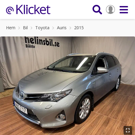
Hem
Bil
Toyota
Auris
2015