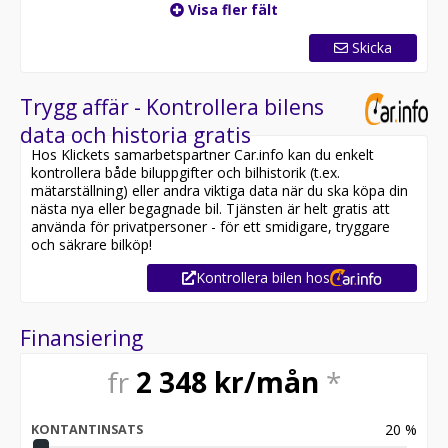
Visa fler fält
Skicka
Trygg affär - Kontrollera bilens
data och historia gratis
Hos Klickets samarbetspartner Car.info kan du enkelt
kontrollera både biluppgifter och bilhistorik (t.ex.
mätarställning) eller andra viktiga data när du ska köpa din
nästa nya eller begagnade bil. Tjänsten är helt gratis att
använda för privatpersoner - för ett smidigare, tryggare
och säkrare bilköp!
Kontrollera bilen hos
Finansiering
fr
2 348
kr/mån
*
20
%
KONTANTINSATS