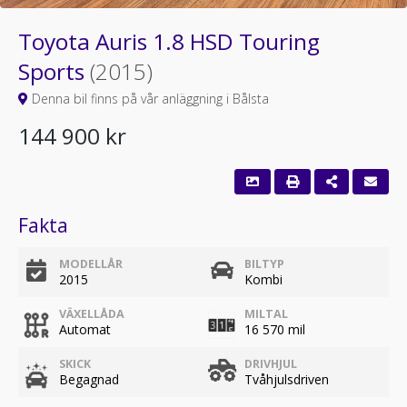
Toyota Auris 1.8 HSD Touring
Sports
(2015)
Denna bil finns på vår anläggning i Bålsta
144 900 kr
Fakta
MODELLÅR
BILTYP
2015
Kombi
VÄXELLÅDA
MILTAL
Automat
16 570 mil
SKICK
DRIVHJUL
Begagnad
Tvåhjulsdriven