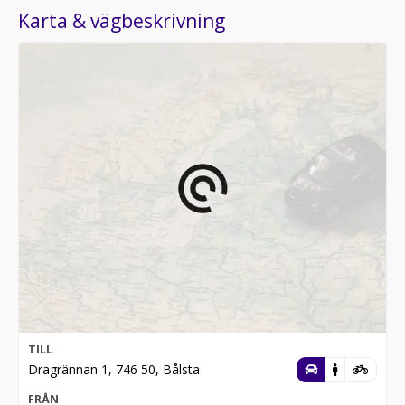
Karta & vägbeskrivning
TILL
Dragrännan 1, 746 50, Bålsta
FRÅN