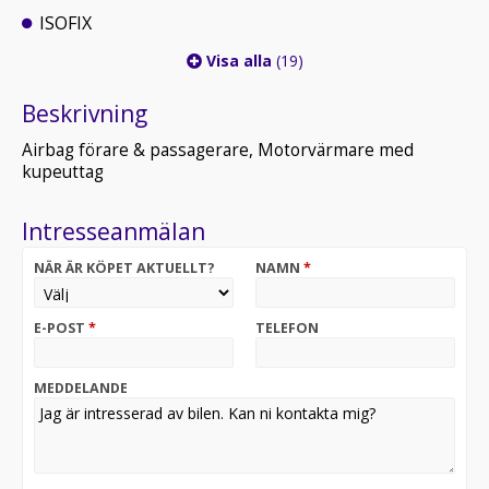
ISOFIX
Visa alla
(19)
Beskrivning
Airbag förare & passagerare, Motorvärmare med
kupeuttag
Intresseanmälan
NÄR ÄR KÖPET AKTUELLT?
NAMN
*
E-POST
*
TELEFON
MEDDELANDE