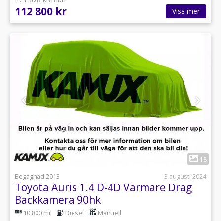
112 800 kr
Visa mer
1
18
Begagnad 2013
3 augusti 2024
Toyota Auris 1.4 D-4D Värmare Drag
Backkamera 90hk
10 800 mil
Diesel
Manuell