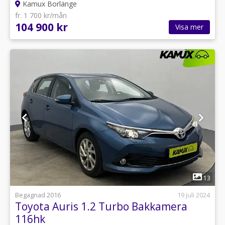
Kamux Borlänge
fr. 1 700 kr/mån
104 900 kr
Visa mer
1
13
Begagnad 2016
19 juli 2024
Toyota Auris 1.2 Turbo Bakkamera
116hk