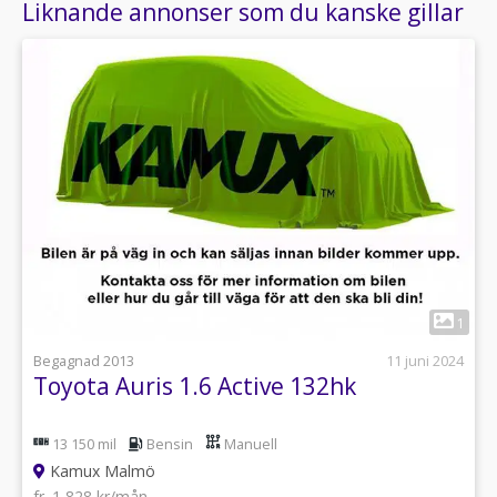
Liknande annonser som du kanske gillar
1
Begagnad 2013
11 juni 2024
Toyota Auris 1.6 Active 132hk
13 150 mil
Bensin
Manuell
Kamux Malmö
fr. 1 828 kr/mån