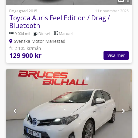
18
Begagnad 2015
11 november 2025
Toyota Auris Feel Edition / Drag /
Bluetooth
9 004 mil
Diesel
Manuell
Svenska Motor Mariestad
fr. 2 105 kr/mån
129 900 kr
Visa mer