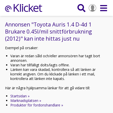
Annonsen "Toyota Auris 1.4 D-4d 1
Brukare 0.45l/mil snittförbrukning
(2012)" kan inte hittas just nu
Exempel på orsaker:
Varan är redan såld och/eller annonsören har tagit bort
annonsen.
Varan har tillfälligt dolts/lagts offline.
Länken kan vara skadad, kontrollera så att länken är
korrekt angiven. Om du klickade på länken i ett mail,
kontrollera att länken inte kapats.
Här är några hjälpsamma länkar för att gå vidare till:
Startsidan »
Marknadsplatsen »
Produkter för fordonshandlare »