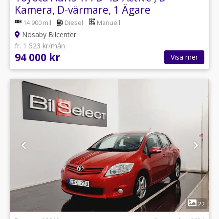
Kamera, D-värmare, 1 Ägare
14 900 mil
Diesel
Manuell
Nosaby Bilcenter
fr. 1 523 kr/mån
94 000 kr
Visa mer
1
22