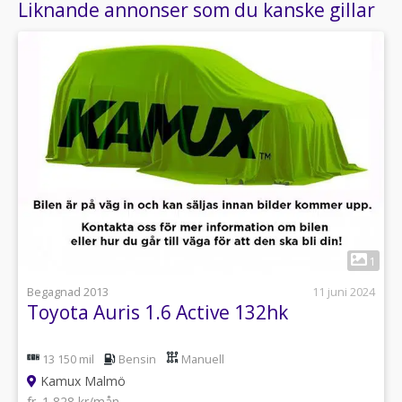
Liknande annonser som du kanske gillar
1
Begagnad 2013
11 juni 2024
Toyota Auris 1.6 Active 132hk
13 150 mil
Bensin
Manuell
Kamux Malmö
fr. 1 828 kr/mån