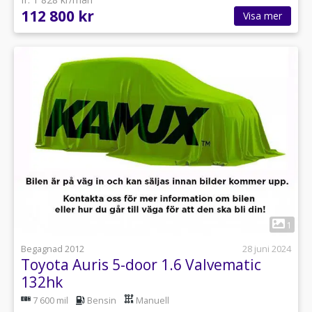
112 800 kr
Visa mer
1
Begagnad 2012
28 juni 2024
Toyota Auris 5-door 1.6 Valvematic
132hk
7 600 mil
Bensin
Manuell