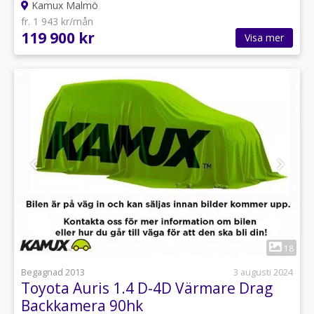
Kamux Malmö
fr. 1 943 kr/mån
119 900 kr
Visa mer
1
18
Begagnad 2013
3 augusti 2024
Toyota Auris 1.4 D-4D Värmare Drag
Backkamera 90hk