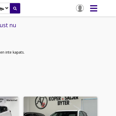
just nu
ken inte kapats.