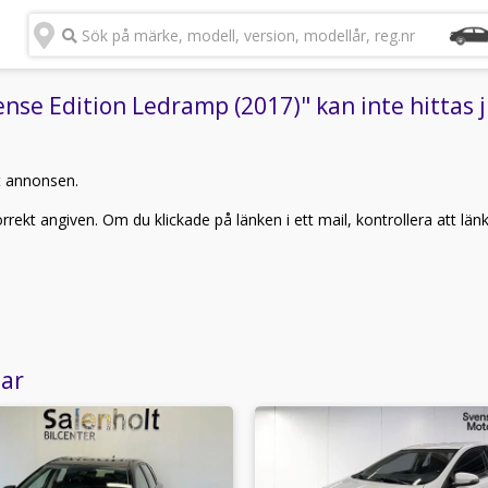
Sök på märke, modell, version, modellår, reg.nr
nse Edition Ledramp (2017)" kan inte hittas 
t annonsen.
rekt angiven. Om du klickade på länken i ett mail, kontrollera att län
lar