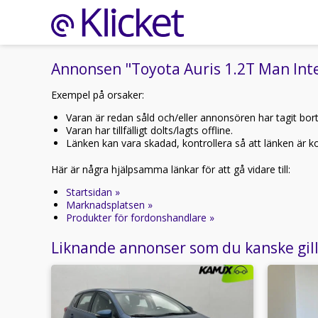
Annonsen "Toyota Auris 1.2T Man Inte
Exempel på orsaker:
Varan är redan såld och/eller annonsören har tagit bor
Varan har tillfälligt dolts/lagts offline.
Länken kan vara skadad, kontrollera så att länken är kor
Här är några hjälpsamma länkar för att gå vidare till:
Startsidan »
Marknadsplatsen »
Produkter för fordonshandlare »
Liknande annonser som du kanske gil