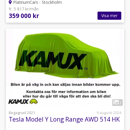
PlatinumCars - Stockholm
fr. 5 817 kr/mån
359 000 kr
Visa mer
1
Begagnad 2021
9 augusti 2024
Tesla Model Y Long Range AWD 514 HK