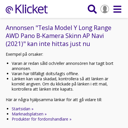
Annonsen "Tesla Model Y Long Range
AWD Pano B-Kamera Skinn AP Navi
(2021)" kan inte hittas just nu
Exempel på orsaker:
Varan är redan såld och/eller annonsören har tagit bort
annonsen.
Varan har tillfälligt dolts/lagts offline.
Länken kan vara skadad, kontrollera så att länken är
korrekt angiven. Om du klickade på länken i ett mail,
kontrollera att länken inte kapats.
Här är några hjälpsamma länkar för att gå vidare till:
Startsidan »
Marknadsplatsen »
Produkter för fordonshandlare »