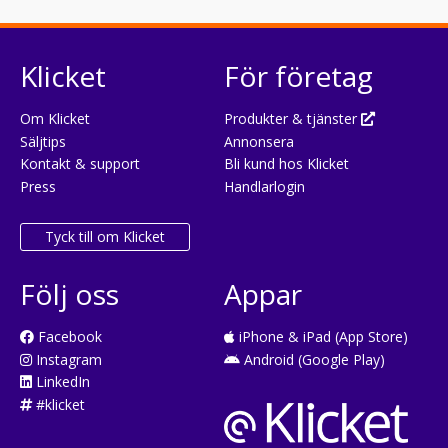
Klicket
För företag
Om Klicket
Produkter & tjänster
Säljtips
Annonsera
Kontakt & support
Bli kund hos Klicket
Press
Handlarlogin
Tyck till om Klicket
Följ oss
Appar
Facebook
iPhone & iPad (App Store)
Instagram
Android (Google Play)
LinkedIn
#klicket