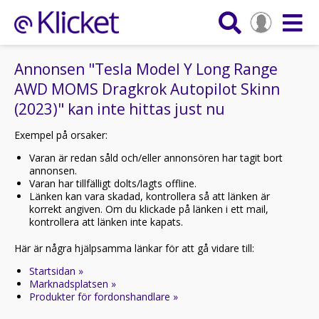
Annonsen "Tesla Model Y Long Range
AWD MOMS Dragkrok Autopilot Skinn
(2023)" kan inte hittas just nu
Exempel på orsaker:
Varan är redan såld och/eller annonsören har tagit bort
annonsen.
Varan har tillfälligt dolts/lagts offline.
Länken kan vara skadad, kontrollera så att länken är
korrekt angiven. Om du klickade på länken i ett mail,
kontrollera att länken inte kapats.
Här är några hjälpsamma länkar för att gå vidare till:
Startsidan »
Marknadsplatsen »
Produkter för fordonshandlare »