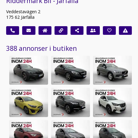
Riddermark Bil - Järfälla
Veddestavägen 2
175 62 Järfälla
388 annonser i butiken