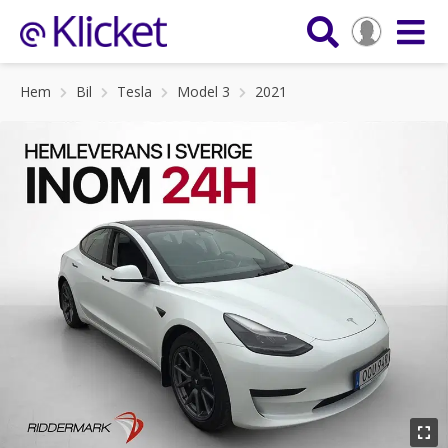
Hem
Bil
Tesla
Model 3
2021