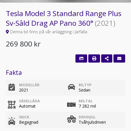
Tesla Model 3 Standard Range Plus
Sv-Såld Drag AP Pano 360°
(2021)
Denna bil finns på vår anläggning i Järfälla
269 800 kr
Fakta
MODELLÅR
BILTYP
2021
Sedan
VÄXELLÅDA
MILTAL
Automat
7 282 mil
SKICK
DRIVHJUL
Begagnad
Tvåhjulsdriven