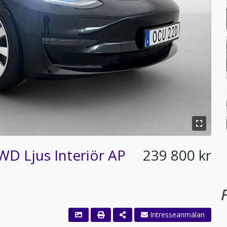
D Ljus Interiör AP
239 800 kr