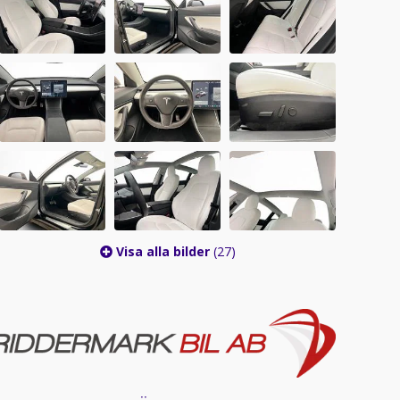
Visa alla bilder
(27)