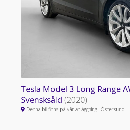
Tesla Model 3 Long Range AW
Svensksåld
(2020)
Denna bil finns på vår anläggning i Östersund