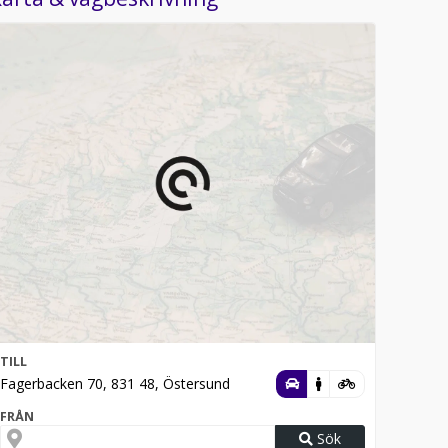
TILL
Fagerbacken 70, 831 48, Östersund
FRÅN
Sök