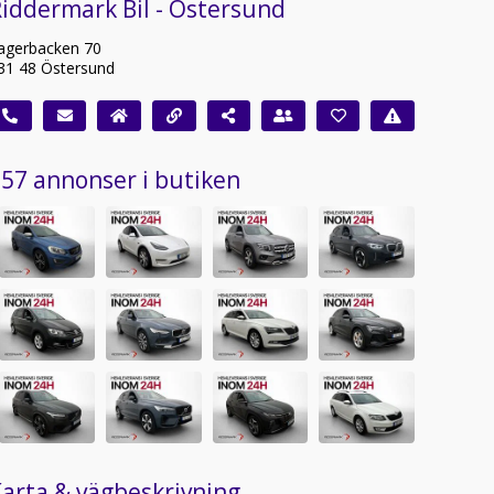
iddermark Bil - Östersund
agerbacken 70
31 48 Östersund
57 annonser i butiken
arta & vägbeskrivning