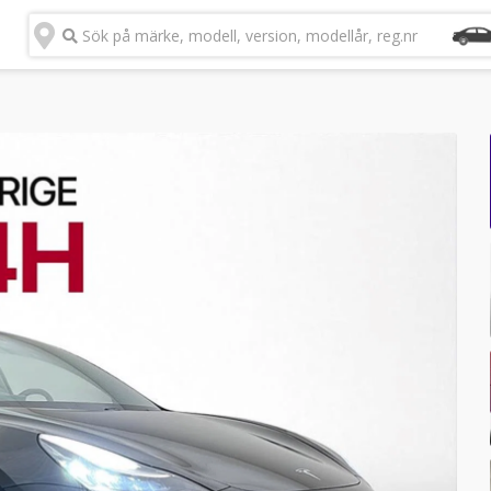
Sök på märke, modell, version, modellår, reg.nr