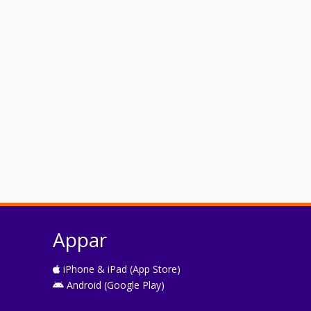
Appar
iPhone & iPad (App Store)
Android (Google Play)