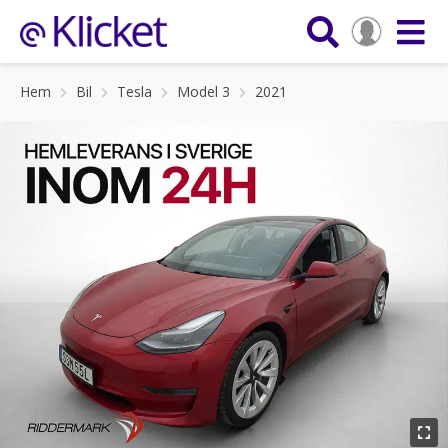
Hem
Bil
Tesla
Model 3
2021