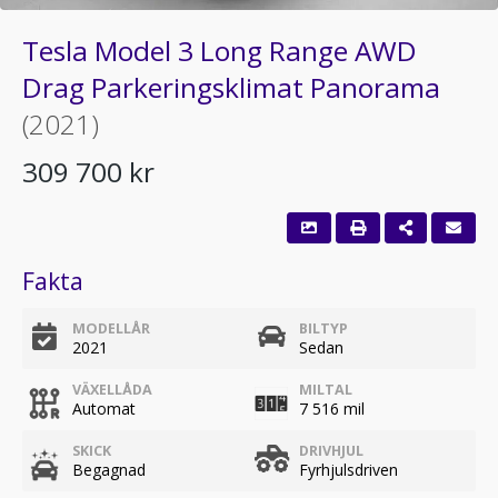
Tesla Model 3 Long Range AWD
Drag Parkeringsklimat Panorama
(2021)
309 700 kr
Fakta
MODELLÅR
BILTYP
2021
Sedan
VÄXELLÅDA
MILTAL
Automat
7 516 mil
SKICK
DRIVHJUL
Begagnad
Fyrhjulsdriven