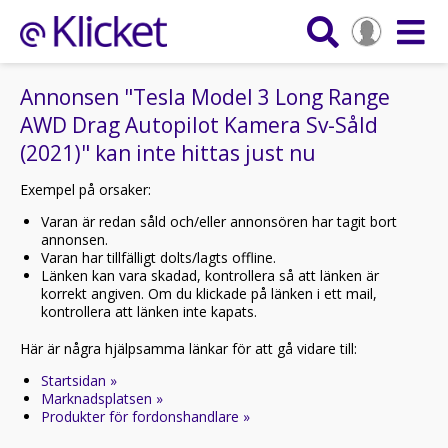
Annonsen "Tesla Model 3 Long Range
AWD Drag Autopilot Kamera Sv-Såld
(2021)" kan inte hittas just nu
Exempel på orsaker:
Varan är redan såld och/eller annonsören har tagit bort
annonsen.
Varan har tillfälligt dolts/lagts offline.
Länken kan vara skadad, kontrollera så att länken är
korrekt angiven. Om du klickade på länken i ett mail,
kontrollera att länken inte kapats.
Här är några hjälpsamma länkar för att gå vidare till:
Startsidan »
Marknadsplatsen »
Produkter för fordonshandlare »