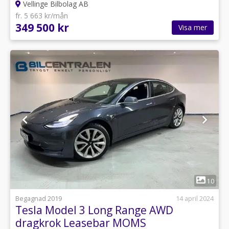
Vellinge Bilbolag AB
fr. 5 663 kr/mån
349 500 kr
Visa mer
1
10
Begagnad 2019
14 april 2024
Tesla Model 3 Long Range AWD
dragkrok Leasebar MOMS