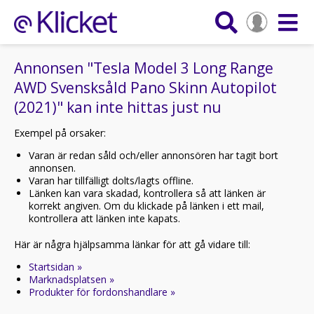
Annonsen "Tesla Model 3 Long Range
AWD Svensksåld Pano Skinn Autopilot
(2021)" kan inte hittas just nu
Exempel på orsaker:
Varan är redan såld och/eller annonsören har tagit bort
annonsen.
Varan har tillfälligt dolts/lagts offline.
Länken kan vara skadad, kontrollera så att länken är
korrekt angiven. Om du klickade på länken i ett mail,
kontrollera att länken inte kapats.
Här är några hjälpsamma länkar för att gå vidare till:
Startsidan »
Marknadsplatsen »
Produkter för fordonshandlare »