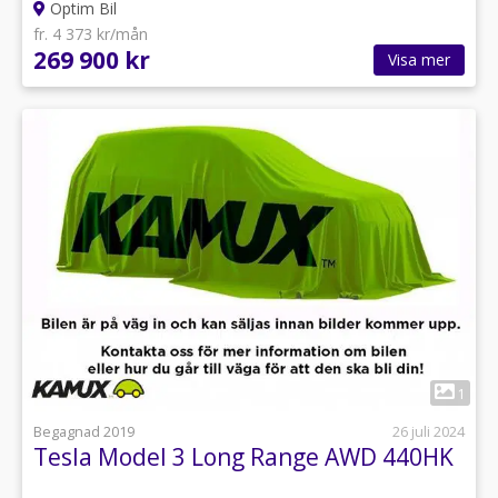
Optim Bil
fr. 4 373 kr/mån
269 900 kr
Visa mer
1
Begagnad 2019
26 juli 2024
Tesla Model 3 Long Range AWD 440HK