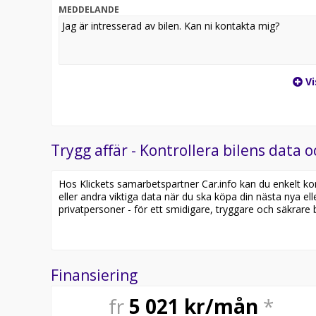
MEDDELANDE
Vi
Trygg affär - Kontrollera bilens data o
Hos Klickets samarbetspartner Car.info kan du enkelt kontr
eller andra viktiga data när du ska köpa din nästa nya ell
privatpersoner - för ett smidigare, tryggare och säkrare b
Finansiering
fr
5 021
kr/mån
*