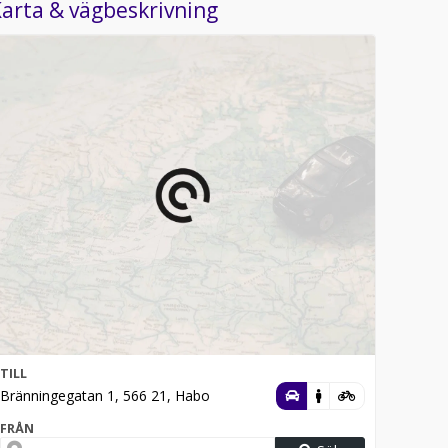
arta & vägbeskrivning
TILL
Bränningegatan 1, 566 21, Habo
FRÅN