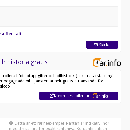
sa fler fält
Skicka
ch historia gratis
ollera både biluppgifter och bilhistorik (t.ex. mätarställning)
er begagnade bil. Tjänsten är helt gratis att använda för
ilköp!
Kontrollera bilen hos
Detta är ett räkneexempel. Räntan är indikativ, hör
med din säljare för exakt räntenivå. Kontantinsatsen