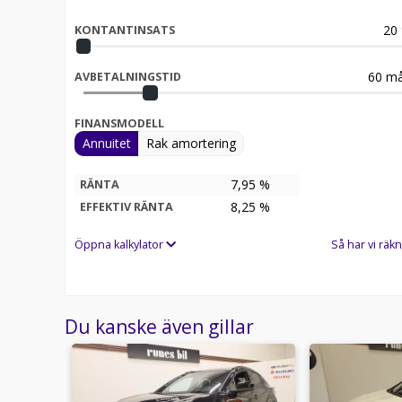
20
KONTANTINSATS
60
må
AVBETALNINGSTID
FINANSMODELL
Annuitet
Rak amortering
7,95 %
RÄNTA
8,25
%
EFFEKTIV RÄNTA
Öppna kalkylator
Så har vi räkn
Du kanske även gillar