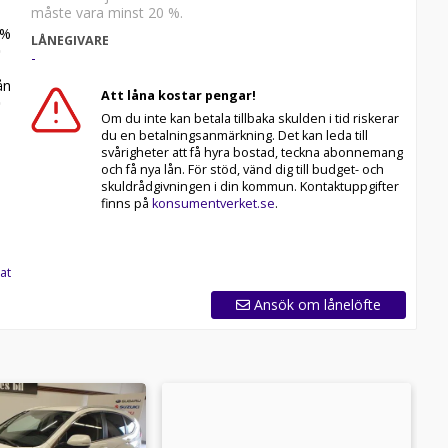
måste vara minst 20 %.
%
LÅNEGIVARE
-
n
Att låna kostar pengar!
Om du inte kan betala tillbaka skulden i tid riskerar
du en betalningsanmärkning. Det kan leda till
svårigheter att få hyra bostad, teckna abonnemang
och få nya lån. För stöd, vänd dig till budget- och
skuldrådgivningen i din kommun. Kontaktuppgifter
finns på
konsumentverket.se
.
at
Ansök om lånelöfte