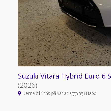
Suzuki Vitara Hybrid Euro 6
(2026)
Denna bil finns på vår anläggning i Habo