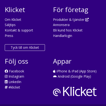
Klicket
För företag
Om Klicket
Produkter & tjänster
Säljtips
Annonsera
Kontakt & support
Bli kund hos Klicket
Press
Handlarlogin
Tyck till om Klicket
Följ oss
Appar
Facebook
iPhone & iPad (App Store)
Instagram
Android (Google Play)
LinkedIn
#klicket