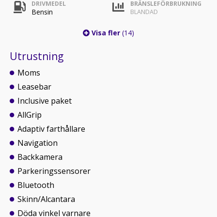
DRIVMEDEL
BRÄNSLEFÖRBRUKNING
Bensin
BLANDAD
Visa fler
(14)
Utrustning
Moms
Leasebar
Inclusive paket
AllGrip
Adaptiv farthållare
Navigation
Backkamera
Parkeringssensorer
Bluetooth
Skinn/Alcantara
Döda vinkel varnare