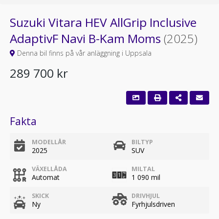
Suzuki Vitara HEV AllGrip Inclusive
AdaptivF Navi B-Kam Moms
(2025)
Denna bil finns på vår anläggning i Uppsala
289 700 kr
Fakta
MODELLÅR
BILTYP
2025
SUV
VÄXELLÅDA
MILTAL
Automat
1 090 mil
SKICK
DRIVHJUL
Ny
Fyrhjulsdriven