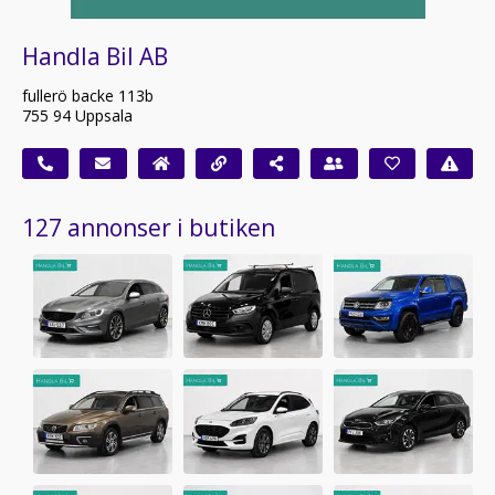
Handla Bil AB
fullerö backe 113b
755 94 Uppsala
127 annonser i butiken