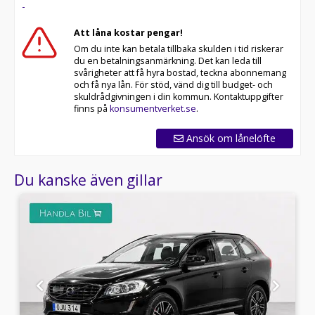
-
Att låna kostar pengar!
Om du inte kan betala tillbaka skulden i tid riskerar
du en betalningsanmärkning. Det kan leda till
svårigheter att få hyra bostad, teckna abonnemang
och få nya lån. För stöd, vänd dig till budget- och
skuldrådgivningen i din kommun. Kontaktuppgifter
finns på
konsumentverket.se
.
Ansök om lånelöfte
Du kanske även gillar