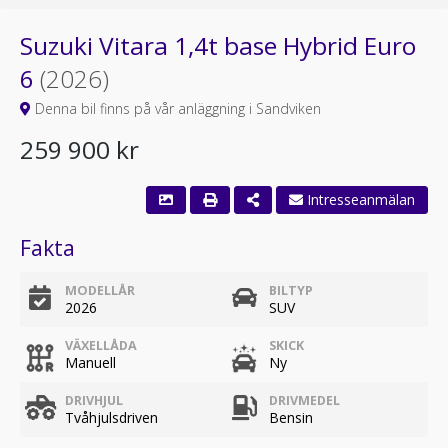
Suzuki Vitara 1,4t base Hybrid Euro
6
(2026)
Denna bil finns på vår anläggning i Sandviken
259 900 kr
Intresseanmälan
Fakta
MODELLÅR
BILTYP
2026
SUV
VÄXELLÅDA
SKICK
Manuell
Ny
DRIVHJUL
DRIVMEDEL
Tvåhjulsdriven
Bensin