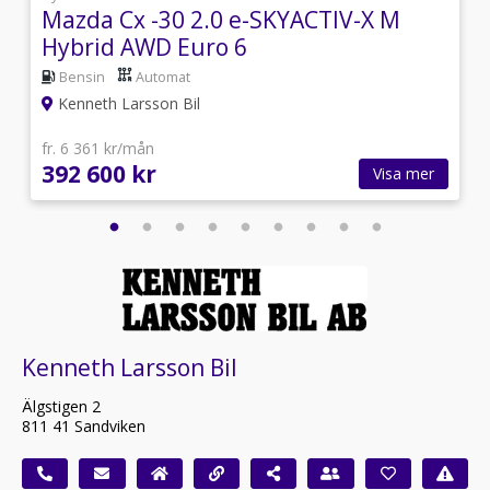
Mazda Cx -30 2.0 e-SKYACTIV-X M
Hybrid AWD Euro 6
Bensin
Automat
Kenneth Larsson Bil
fr. 6 361 kr/mån
392 600 kr
Visa mer
Kenneth Larsson Bil
Älgstigen 2
811 41 Sandviken