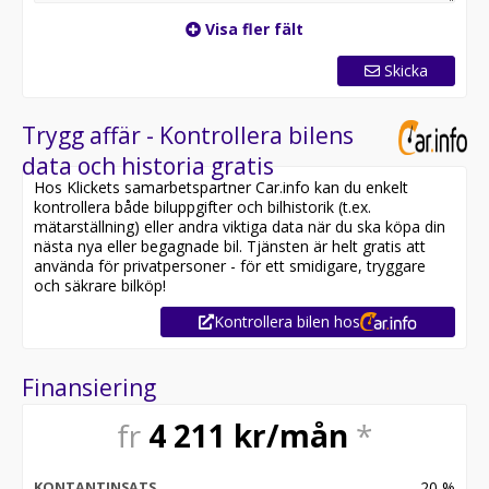
Visa fler fält
Skicka
Trygg affär - Kontrollera bilens
data och historia gratis
Hos Klickets samarbetspartner Car.info kan du enkelt
kontrollera både biluppgifter och bilhistorik (t.ex.
mätarställning) eller andra viktiga data när du ska köpa din
nästa nya eller begagnade bil. Tjänsten är helt gratis att
använda för privatpersoner - för ett smidigare, tryggare
och säkrare bilköp!
Kontrollera bilen hos
Finansiering
fr
4 211
kr/mån
*
20
%
KONTANTINSATS