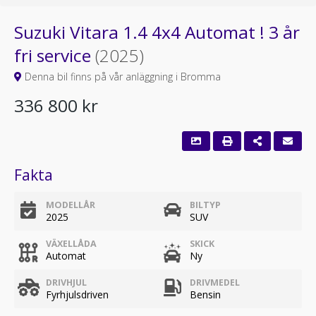
Suzuki Vitara 1.4 4x4 Automat ! 3 år
fri service
(2025)
Denna bil finns på vår anläggning i Bromma
336 800 kr
Fakta
MODELLÅR
BILTYP
2025
SUV
VÄXELLÅDA
SKICK
Automat
Ny
DRIVHJUL
DRIVMEDEL
Fyrhjulsdriven
Bensin