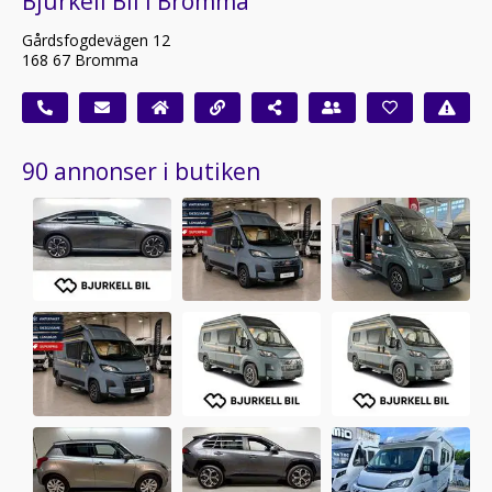
Bjurkell Bil i Bromma
Gårdsfogdevägen 12
168 67 Bromma
90 annonser i butiken