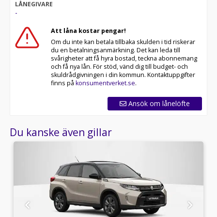
LÅNEGIVARE
-
Att låna kostar pengar!
Om du inte kan betala tillbaka skulden i tid riskerar
du en betalningsanmärkning. Det kan leda till
svårigheter att få hyra bostad, teckna abonnemang
och få nya lån. För stöd, vänd dig till budget- och
skuldrådgivningen i din kommun. Kontaktuppgifter
finns på
konsumentverket.se
.
Ansök om lånelöfte
Du kanske även gillar