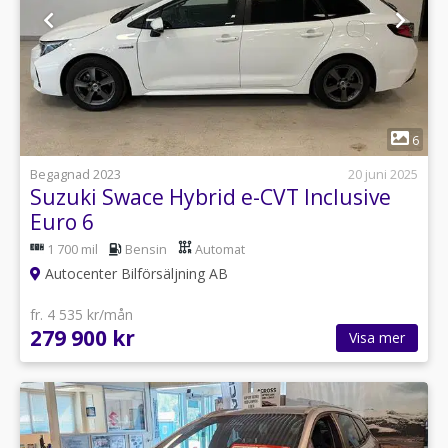
1
6
Begagnad 2023
20 juni 2025
Suzuki Swace Hybrid e-CVT Inclusive
Euro 6
1 700 mil
Bensin
Automat
Autocenter Bilförsäljning AB
fr. 4 535 kr/mån
279 900 kr
Visa mer