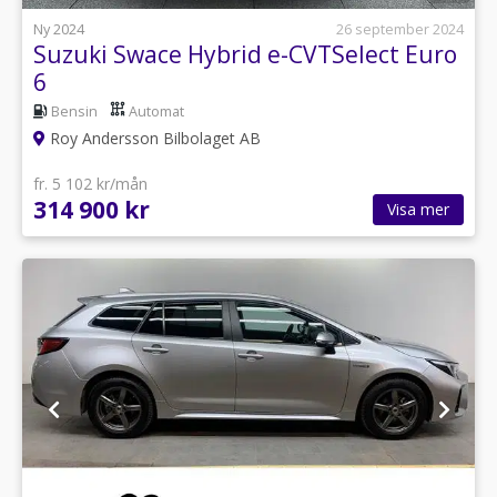
Ny 2024
26 september 2024
Suzuki Swace Hybrid e-CVTSelect Euro
6
Bensin
Automat
Roy Andersson Bilbolaget AB
fr. 5 102 kr/mån
314 900 kr
Visa mer