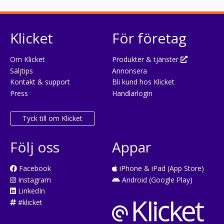
Klicket
För företag
Om Klicket
Produkter & tjänster
Säljtips
Annonsera
Kontakt & support
Bli kund hos Klicket
Press
Handlarlogin
Tyck till om Klicket
Följ oss
Appar
Facebook
iPhone & iPad (App Store)
Instagram
Android (Google Play)
LinkedIn
#klicket