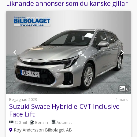
Liknande annonser som du kanske gillar
1
6
Begagnad 2023
1 mars
Suzuki Swace Hybrid e-CVT Inclusive
Face Lift
150 mil
Bensin
Automat
Roy Andersson Bilbolaget AB