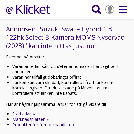
Annonsen "Suzuki Swace Hybrid 1.8
122hk Select B-Kamera MOMS Nyservad
(2023)" kan inte hittas just nu
Exempel på orsaker:
Varan är redan såld och/eller annonsören har tagit bort
annonsen.
Varan har tillfälligt dolts/lagts offline.
Länken kan vara skadad, kontrollera så att länken är
korrekt angiven. Om du klickade på länken i ett mail,
kontrollera att länken inte kapats.
Här är några hjälpsamma länkar för att gå vidare till:
Startsidan »
Marknadsplatsen »
Produkter för fordonshandlare »