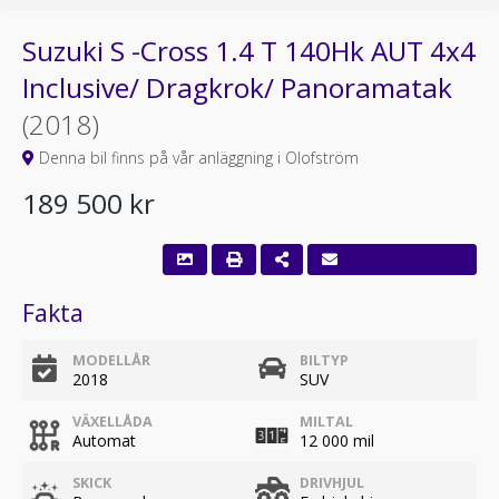
Suzuki S -Cross 1.4 T 140Hk AUT 4x4
Inclusive/ Dragkrok/ Panoramatak
(2018)
Denna bil finns på vår anläggning i Olofström
189 500 kr
Fakta
MODELLÅR
BILTYP
2018
SUV
VÄXELLÅDA
MILTAL
Automat
12 000 mil
SKICK
DRIVHJUL