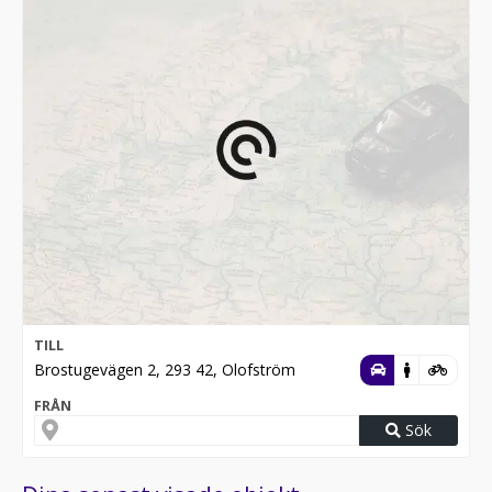
TILL
Brostugevägen 2, 293 42, Olofström
FRÅN
Sök