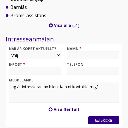
Barnlås
Broms-assistans
Visa alla
(51)
Intresseanmälan
NÄR ÄR KÖPET AKTUELLT?
NAMN
*
E-POST
*
TELEFON
MEDDELANDE
Visa fler fält
Skicka