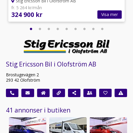
Stig Ericsson Bil i Olofström AB
fr. 5 264 kr/mån
324 900 kr
Visa mer
Stig Ericsson Bil i Olofström AB
Brostugevägen 2
293 42 Olofström
41 annonser i butiken