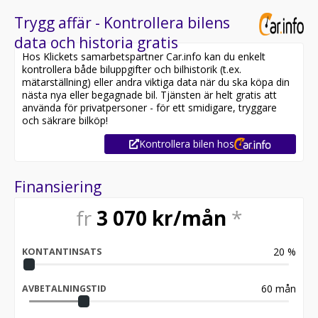
Trygg affär - Kontrollera bilens
data och historia gratis
Hos Klickets samarbetspartner Car.info kan du enkelt
kontrollera både biluppgifter och bilhistorik (t.ex.
mätarställning) eller andra viktiga data när du ska köpa din
nästa nya eller begagnade bil. Tjänsten är helt gratis att
använda för privatpersoner - för ett smidigare, tryggare
och säkrare bilköp!
Kontrollera bilen hos
Finansiering
fr
3 070
kr/mån
*
20
%
KONTANTINSATS
60
mån
AVBETALNINGSTID