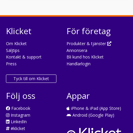
Klicket
För företag
Om Klicket
Produkter & tjänster
Säljtips
Annonsera
Kontakt & support
Bli kund hos Klicket
Press
Handlarlogin
Tyck till om Klicket
Följ oss
Appar
Facebook
iPhone & iPad (App Store)
Instagram
Android (Google Play)
LinkedIn
#klicket