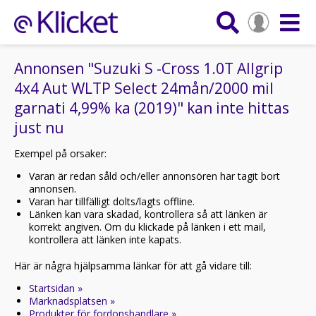
Annonsen "Suzuki S -Cross 1.0T Allgrip
4x4 Aut WLTP Select 24mån/2000 mil
garnati 4,99% ka (2019)" kan inte hittas
just nu
Exempel på orsaker:
Varan är redan såld och/eller annonsören har tagit bort
annonsen.
Varan har tillfälligt dolts/lagts offline.
Länken kan vara skadad, kontrollera så att länken är
korrekt angiven. Om du klickade på länken i ett mail,
kontrollera att länken inte kapats.
Här är några hjälpsamma länkar för att gå vidare till:
Startsidan »
Marknadsplatsen »
Produkter för fordonshandlare »