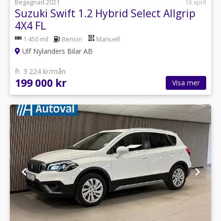
Begagnad 2021
16 april
Suzuki Swift 1.2 Hybrid Select Allgrip
4X4 FL
1 450 mil
Bensin
Manuell
Ulf Nylanders Bilar AB
fr. 3 224 kr/mån
199 000 kr
Visa mer