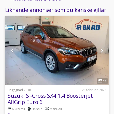
Liknande annonser som du kanske gillar
1
11
Begagnad 2018
21 februari 2025
Suzuki S -Cross SX4 1.4 Boosterjet
AllGrip Euro 6
6 209 mil
Bensin
Manuell