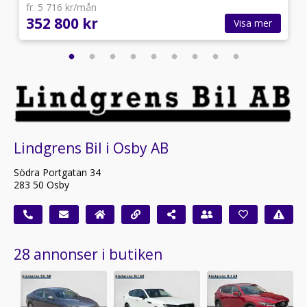
fr. 5 716 kr/mån
352 800 kr
Visa mer
Lindgrens Bil i Osby AB
Södra Portgatan 34
283 50 Osby
28 annonser i butiken