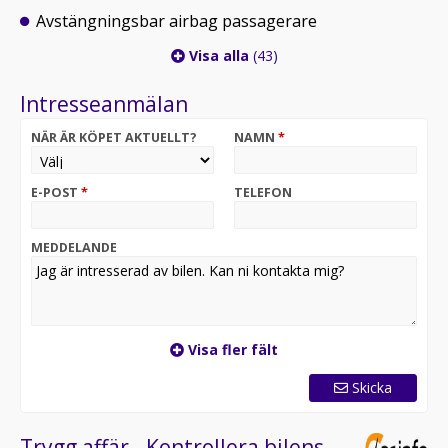
Avstängningsbar airbag passagerare
Visa alla
(43)
Intresseanmälan
NÄR ÄR KÖPET AKTUELLT?
NAMN
*
E-POST
*
TELEFON
MEDDELANDE
Visa fler fält
Skicka
Trygg affär - Kontrollera bilens