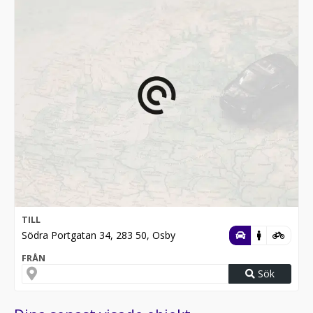
TILL
Södra Portgatan 34, 283 50, Osby
FRÅN
Sök