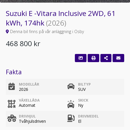
Suzuki E -Vitara Inclusive 2WD, 61
kWh, 174hk
(2026)
Denna bil finns på vår anläggning i Osby
468 800 kr
Fakta
MODELLÅR
BILTYP
2026
SUV
VÄXELLÅDA
SKICK
Automat
Ny
DRIVHJUL
DRIVMEDEL
Tvåhjulsdriven
El