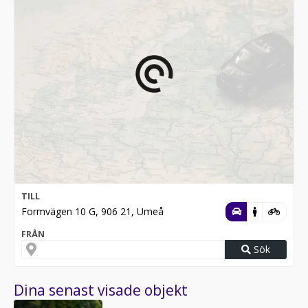
TILL
Formvägen 10 G, 906 21, Umeå
FRÅN
Sök
Dina senast visade objekt