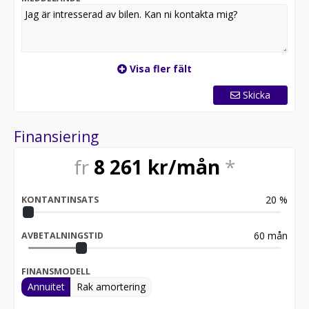
Visa fler fält
Skicka
Finansiering
fr
8 261
kr/mån
*
20
%
KONTANTINSATS
60
mån
AVBETALNINGSTID
FINANSMODELL
Annuitet
Rak amortering