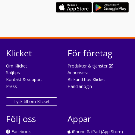
Klicket
För företag
Om Klicket
Produkter & tjänster
Säljtips
Annonsera
Kontakt & support
Bli kund hos Klicket
Press
Handlarlogin
Tyck till om Klicket
Följ oss
Appar
Facebook
iPhone & iPad (App Store)