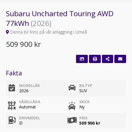
Subaru Uncharted Touring AWD
77kWh
(2026)
Denna bil finns på vår anläggning i Umeå
509 900 kr
Fakta
MODELLÅR
BILTYP
2026
SUV
VÄXELLÅDA
SKICK
Automat
Ny
DRIVMEDEL
PRIS
El
509 900 kr