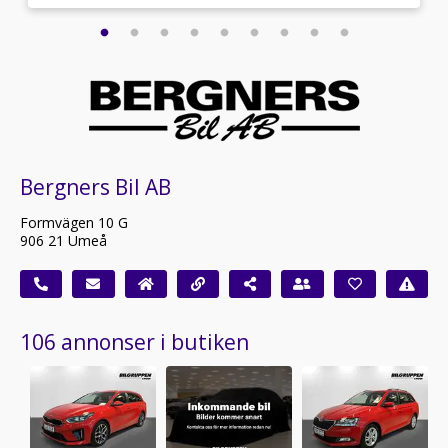
Bergners Bil AB
Formvägen 10 G
906 21 Umeå
106 annonser i butiken