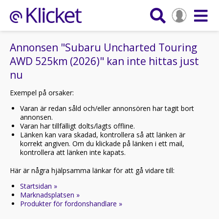
Annonsen "Subaru Uncharted Touring
AWD 525km (2026)" kan inte hittas just
nu
Exempel på orsaker:
Varan är redan såld och/eller annonsören har tagit bort
annonsen.
Varan har tillfälligt dolts/lagts offline.
Länken kan vara skadad, kontrollera så att länken är
korrekt angiven. Om du klickade på länken i ett mail,
kontrollera att länken inte kapats.
Här är några hjälpsamma länkar för att gå vidare till:
Startsidan »
Marknadsplatsen »
Produkter för fordonshandlare »