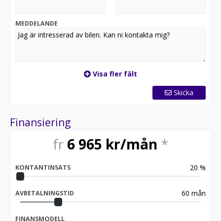
MEDDELANDE
Visa fler fält
Skicka
Finansiering
fr
6 965
kr/mån
*
20
%
KONTANTINSATS
60
mån
AVBETALNINGSTID
FINANSMODELL