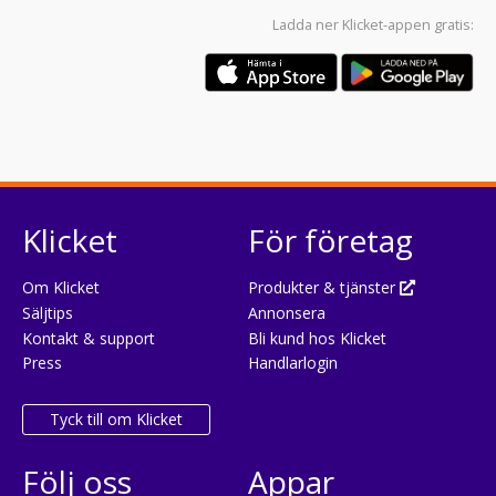
Ladda ner
Klicket-appen
gratis:
Klicket
För företag
Om Klicket
Produkter & tjänster
Säljtips
Annonsera
Kontakt & support
Bli kund hos Klicket
Press
Handlarlogin
Tyck till om Klicket
Följ oss
Appar