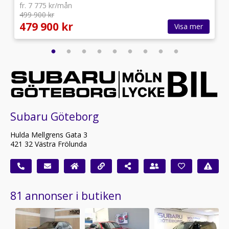
fr. 7 775 kr/mån
499 900 kr
479 900 kr
Visa mer
Subaru Göteborg
Hulda Mellgrens Gata 3
421 32 Västra Frölunda
81 annonser i butiken