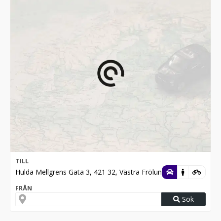
TILL
Hulda Mellgrens Gata 3, 421 32, Västra Frölunda
FRÅN
Sök