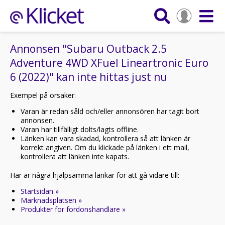
Annonsen "Subaru Outback 2.5
Adventure 4WD XFuel Lineartronic Euro
6 (2022)" kan inte hittas just nu
Exempel på orsaker:
Varan är redan såld och/eller annonsören har tagit bort
annonsen.
Varan har tillfälligt dolts/lagts offline.
Länken kan vara skadad, kontrollera så att länken är
korrekt angiven. Om du klickade på länken i ett mail,
kontrollera att länken inte kapats.
Här är några hjälpsamma länkar för att gå vidare till:
Startsidan »
Marknadsplatsen »
Produkter för fordonshandlare »