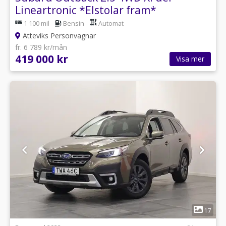
Lineartronic *Elstolar fram*
1 100 mil
Bensin
Automat
Atteviks Personvagnar
fr. 6 789 kr/mån
419 000 kr
Visa mer
1
17