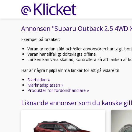
Annonsen "Subaru Outback 2.5 4WD XF
Exempel på orsaker:
Varan är redan såld och/eller annonsören har tagit bor
Varan har tillfälligt dolts/lagts offline.
Länken kan vara skadad, kontrollera så att länken är kor
Här är några hjälpsamma länkar för att gå vidare till:
Startsidan »
Marknadsplatsen »
Produkter för fordonshandlare »
Liknande annonser som du kanske gil