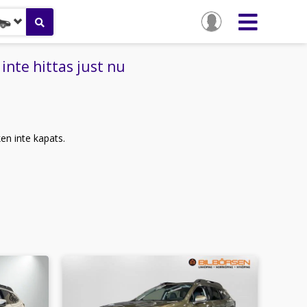
nte hittas just nu
ken inte kapats.