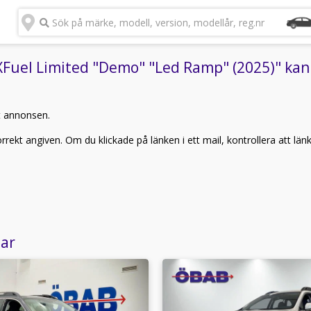
Sök på märke, modell, version, modellår, reg.nr
uel Limited "Demo" "Led Ramp" (2025)" kan i
t annonsen.
rekt angiven. Om du klickade på länken i ett mail, kontrollera att län
lar