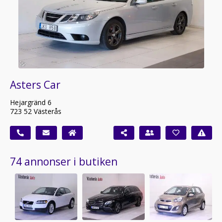
Asters Car
Hejargränd 6
723 52 Västerås
74 annonser i butiken