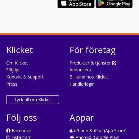
Klicket
För företag
Om Klicket
Produkter & tjänster
Säljtips
Annonsera
Kontakt & support
Bli kund hos Klicket
Press
Handlarlogin
Tyck till om Klicket
Följ oss
Appar
Facebook
iPhone & iPad (App Store)
Instagram
Android (Google Play)