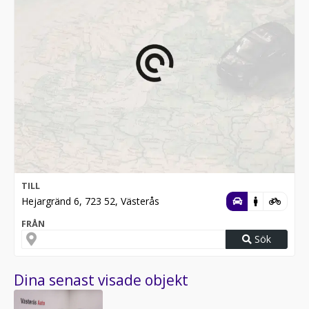
TILL
Hejargränd 6, 723 52, Västerås
FRÅN
Sök
Dina senast visade objekt