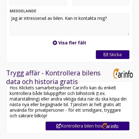
MEDDELANDE
Visa fler fält
Skicka
Trygg affär - Kontrollera bilens
data och historia gratis
Hos Klickets samarbetspartner Car.info kan du enkelt
kontrollera både biluppgifter och bilhistorik (t.ex.
mätarställning) eller andra viktiga data när du ska köpa din
nästa nya eller begagnade bil. Tjänsten är helt gratis att
använda för privatpersoner - för ett smidigare, tryggare
och säkrare bilköp!
Kontrollera bilen hos