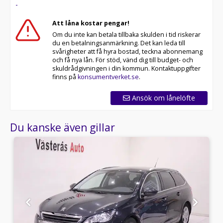
-
Att låna kostar pengar!
Om du inte kan betala tillbaka skulden i tid riskerar
du en betalningsanmärkning. Det kan leda till
svårigheter att få hyra bostad, teckna abonnemang
och få nya lån. För stöd, vänd dig till budget- och
skuldrådgivningen i din kommun. Kontaktuppgifter
finns på
konsumentverket.se
.
Ansök om lånelöfte
Du kanske även gillar