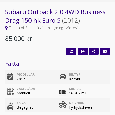
Subaru Outback 2.0 4WD Business
Drag 150 hk Euro 5
(2012)
Denna bil finns på vår anläggning i Västerås
85 000 kr
Fakta
MODELLÅR
BILTYP
2012
Kombi
VÄXELLÅDA
MILTAL
Manuell
16 702 mil
SKICK
DRIVHJUL
Begagnad
Fyrhjulsdriven