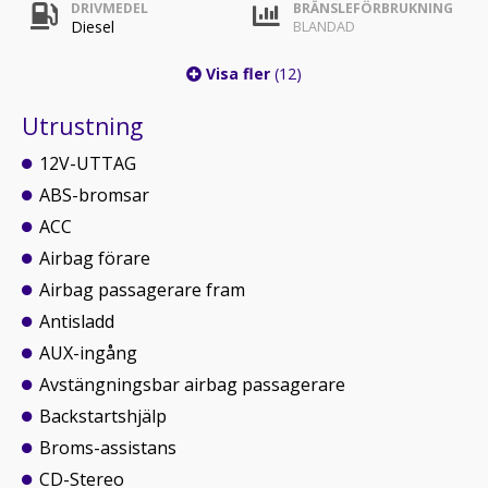
DRIVMEDEL
BRÄNSLEFÖRBRUKNING
Diesel
BLANDAD
Visa fler
(12)
Utrustning
12V-UTTAG
ABS-bromsar
ACC
Airbag förare
Airbag passagerare fram
Antisladd
AUX-ingång
Avstängningsbar airbag passagerare
Backstartshjälp
Broms-assistans
CD-Stereo