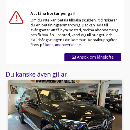
-
Att låna kostar pengar!
Om du inte kan betala tillbaka skulden i tid riskerar
du en betalningsanmärkning. Det kan leda till
svårigheter att få hyra bostad, teckna abonnemang
och få nya lån. För stöd, vänd dig till budget- och
skuldrådgivningen i din kommun. Kontaktuppgifter
finns på
konsumentverket.se
.
Ansök om lånelöfte
Du kanske även gillar