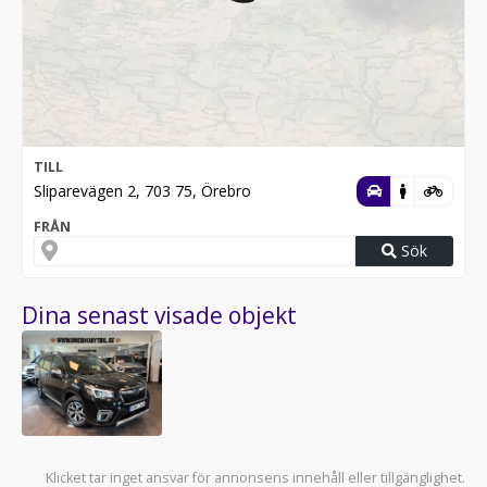
TILL
Sliparevägen 2, 703 75, Örebro
FRÅN
Sök
Dina senast visade objekt
Klicket tar inget ansvar för annonsens innehåll eller tillgänglighet.