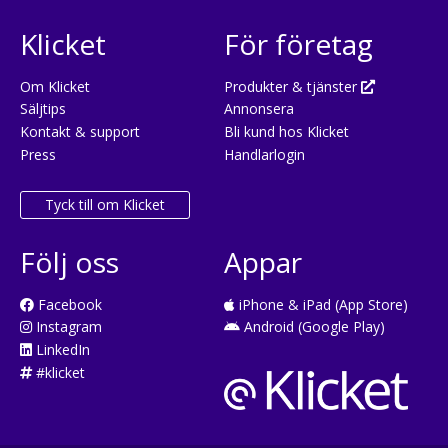
Klicket
För företag
Om Klicket
Produkter & tjänster
Säljtips
Annonsera
Kontakt & support
Bli kund hos Klicket
Press
Handlarlogin
Tyck till om Klicket
Följ oss
Appar
Facebook
iPhone & iPad (App Store)
Instagram
Android (Google Play)
LinkedIn
#klicket