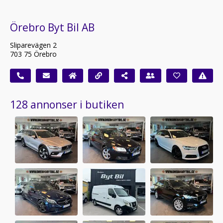
Örebro Byt Bil AB
Sliparevägen 2
703 75 Örebro
128 annonser i butiken