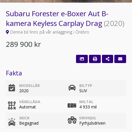
Subaru Forester e-Boxer Aut B-
kamera Keyless Carplay Drag
(2020)
Denna bil finns på vår anläggning i Örebro
289 900 kr
Fakta
MODELLÅR
BILTYP
2020
SUV
VÄXELLÅDA
MILTAL
Automat
4 933 mil
SKICK
DRIVHJUL
Begagnad
Fyrhjulsdriven