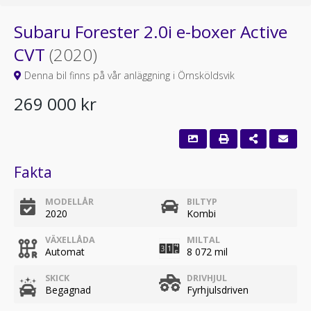
Subaru Forester 2.0i e-boxer Active
CVT
(2020)
Denna bil finns på vår anläggning i Örnsköldsvik
269 000 kr
Fakta
MODELLÅR
BILTYP
2020
Kombi
VÄXELLÅDA
MILTAL
Automat
8 072 mil
SKICK
DRIVHJUL
Begagnad
Fyrhjulsdriven