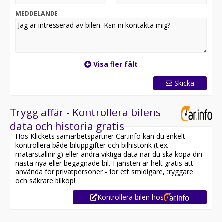
MEDDELANDE
Visa fler fält
Skicka
Trygg affär - Kontrollera bilens
data och historia gratis
Hos Klickets samarbetspartner Car.info kan du enkelt
kontrollera både biluppgifter och bilhistorik (t.ex.
mätarställning) eller andra viktiga data när du ska köpa din
nästa nya eller begagnade bil. Tjänsten är helt gratis att
använda för privatpersoner - för ett smidigare, tryggare
och säkrare bilköp!
Kontrollera bilen hos