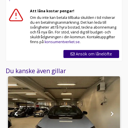
-
Att låna kostar pengar!
Om du inte kan betala tillbaka skulden i tid riskerar
du en betalningsanmärkning. Det kan leda till
svårigheter att få hyra bostad, teckna abonnemang
och få nya lån. För stöd, vänd dig till budget- och
skuldrådgivningen i din kommun. Kontaktuppgifter
finns på
konsumentverket.se
.
Ansök om lånelöfte
Du kanske även gillar