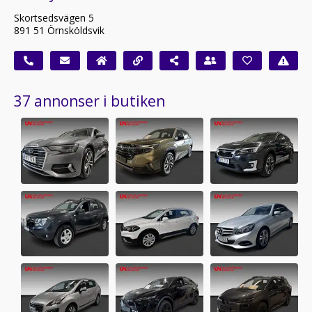
Skortsedsvägen 5
891 51 Örnsköldsvik
37 annonser i butiken