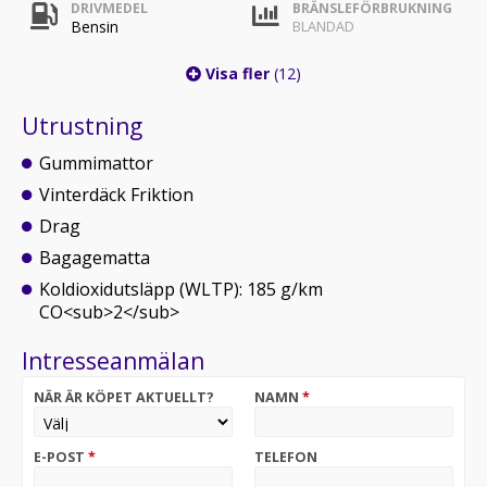
DRIVMEDEL
BRÄNSLEFÖRBRUKNING
Bensin
BLANDAD
Visa fler
(12)
Utrustning
Gummimattor
Vinterdäck Friktion
Drag
Bagagematta
Koldioxidutsläpp (WLTP): 185 g/km
CO<sub>2</sub>
Intresseanmälan
NÄR ÄR KÖPET AKTUELLT?
NAMN
*
E-POST
*
TELEFON