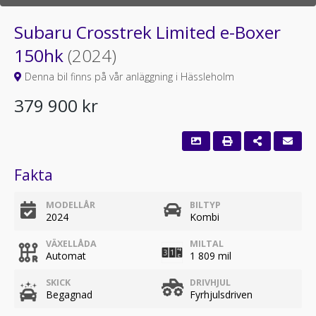
Subaru Crosstrek Limited e-Boxer
150hk
(2024)
Denna bil finns på vår anläggning i Hässleholm
379 900 kr
Fakta
MODELLÅR
BILTYP
2024
Kombi
VÄXELLÅDA
MILTAL
Automat
1 809 mil
SKICK
DRIVHJUL
Begagnad
Fyrhjulsdriven