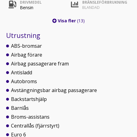
DRIVMEDEL
BRÄNSLEFÖRBRUKNING
Bensin
BLANDAD
Visa fler
(13)
Utrustning
ABS-bromsar
Airbag förare
Airbag passagerare fram
Antisladd
Autobroms
Avstängningsbar airbag passagerare
Backstartshjälp
Barnlås
Broms-assistans
Centrallås (fjärrstyrt)
Euro 6