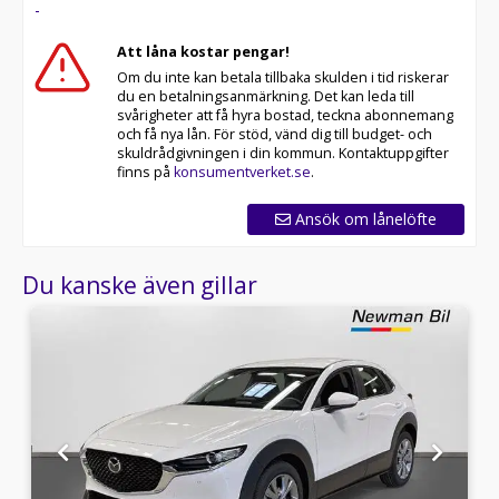
-
Att låna kostar pengar!
Om du inte kan betala tillbaka skulden i tid riskerar
du en betalningsanmärkning. Det kan leda till
svårigheter att få hyra bostad, teckna abonnemang
och få nya lån. För stöd, vänd dig till budget- och
skuldrådgivningen i din kommun. Kontaktuppgifter
finns på
konsumentverket.se
.
Ansök om lånelöfte
Du kanske även gillar