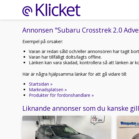
Annonsen "Subaru Crosstrek 2.0 Adven
Exempel på orsaker:
Varan är redan såld och/eller annonsören har tagit bor
Varan har tillfälligt dolts/lagts offline.
Länken kan vara skadad, kontrollera så att länken är kor
Här är några hjälpsamma länkar för att gå vidare till:
Startsidan »
Marknadsplatsen »
Produkter för fordonshandlare »
Liknande annonser som du kanske gil