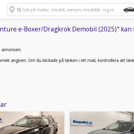
Sök på märke, modell, version, modellår, reg.nr
ture e-Boxer/Dragkrok Demobil (2025)" kan i
t annonsen.
rekt angiven. Om du klickade på länken i ett mail, kontrollera att län
lar