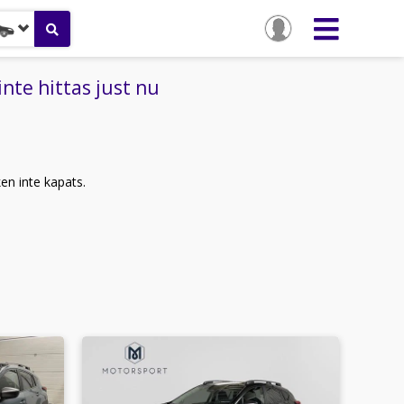
nte hittas just nu
ken inte kapats.