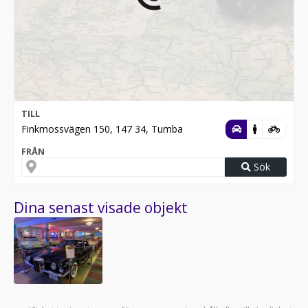
TILL
Finkmossvägen 150, 147 34, Tumba
FRÅN
Sök
Dina senast visade objekt