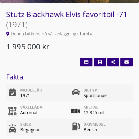
Stutz Blackhawk Elvis favoritbil -71
(1971)
Denna bil finns på vår anläggning i Tumba
1 995 000 kr
Fakta
MODELLÅR
BILTYP
1971
Sportcoupé
VÄXELLÅDA
MILTAL
Automat
12 345 mil
SKICK
DRIVMEDEL
Begagnad
Bensin