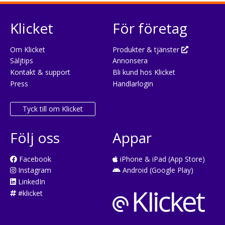
Klicket
För företag
Om Klicket
Produkter & tjänster
Säljtips
Annonsera
Kontakt & support
Bli kund hos Klicket
Press
Handlarlogin
Tyck till om Klicket
Följ oss
Appar
Facebook
iPhone & iPad (App Store)
Instagram
Android (Google Play)
LinkedIn
#klicket