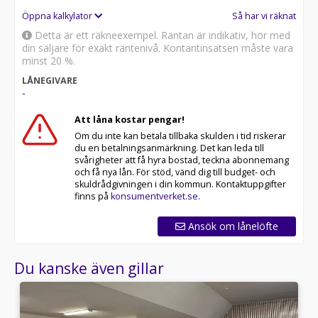
Öppna kalkylator
Så har vi räknat
Detta är ett räkneexempel. Räntan är indikativ, hör med
din säljare för exakt räntenivå. Kontantinsatsen måste vara
minst 20 %.
LÅNEGIVARE
-
Att låna kostar pengar!
Om du inte kan betala tillbaka skulden i tid riskerar
du en betalningsanmärkning. Det kan leda till
svårigheter att få hyra bostad, teckna abonnemang
och få nya lån. För stöd, vänd dig till budget- och
skuldrådgivningen i din kommun. Kontaktuppgifter
finns på
konsumentverket.se
.
Ansök om lånelöfte
Du kanske även gillar