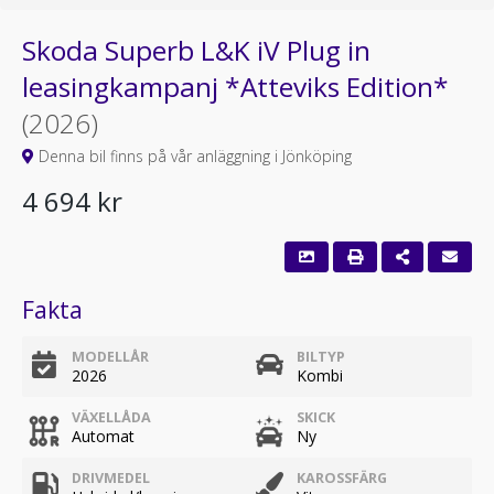
Skoda Superb L&K iV Plug in
leasingkampanj *Atteviks Edition*
(2026)
Denna bil finns på vår anläggning i Jönköping
4 694 kr
Fakta
MODELLÅR
BILTYP
2026
Kombi
VÄXELLÅDA
SKICK
Automat
Ny
DRIVMEDEL
KAROSSFÄRG