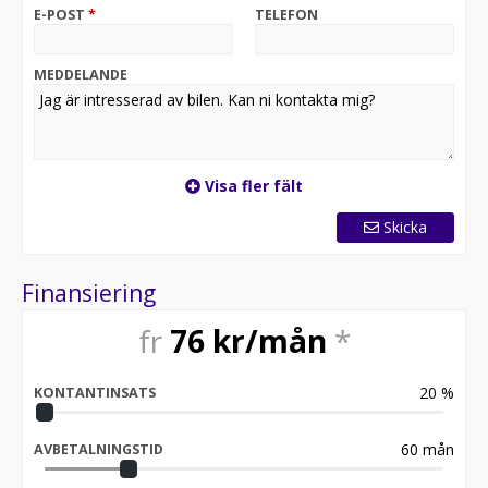
E-POST
*
TELEFON
MEDDELANDE
Visa fler fält
Skicka
Finansiering
fr
76
kr/mån
*
20
%
KONTANTINSATS
60
mån
AVBETALNINGSTID