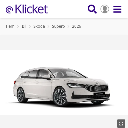
Hem
Bil
Skoda
Superb
2026