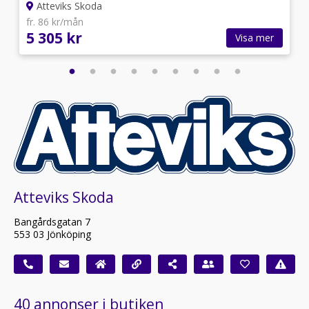
Atteviks Skoda
fr. 86 kr/mån
5 305 kr
Visa mer
Atteviks Skoda
Bangårdsgatan 7
553 03 Jönköping
40 annonser i butiken