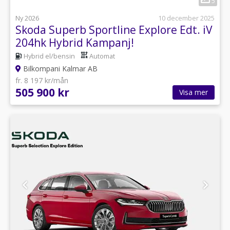
5
Ny 2026
10 december 2025
Skoda Superb Sportline Explore Edt. iV
204hk Hybrid Kampanj!
Hybrid el/bensin
Automat
Bilkompani Kalmar AB
fr. 8 197 kr/mån
505 900 kr
Visa mer