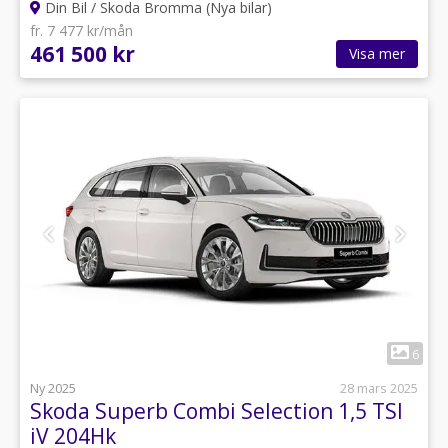
Din Bil / Skoda Bromma (Nya bilar)
fr. 7 477 kr/mån
461 500 kr
Visa mer
1
6
Ny 2025
28 mars 2025
Skoda Superb Combi Selection 1,5 TSI
iV 204Hk