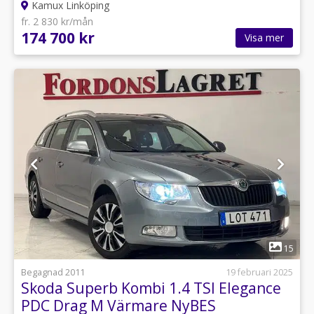
Kamux Linköping
fr. 2 830 kr/mån
174 700 kr
Visa mer
1
15
Begagnad 2011
19 februari 2025
Skoda Superb Kombi 1.4 TSI Elegance
PDC Drag M Värmare NyBES