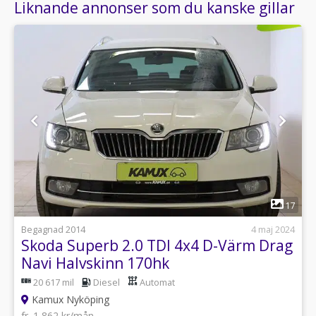
Liknande annonser som du kanske gillar
1
17
Begagnad 2014
4 maj 2024
Skoda Superb 2.0 TDI 4x4 D-Värm Drag
Navi Halvskinn 170hk
20 617 mil
Diesel
Automat
Kamux Nyköping
fr. 1 862 kr/mån