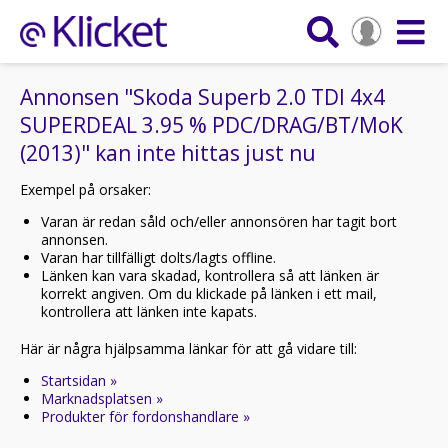
Annonsen "Skoda Superb 2.0 TDI 4x4
SUPERDEAL 3.95 % PDC/DRAG/BT/MoK
(2013)" kan inte hittas just nu
Exempel på orsaker:
Varan är redan såld och/eller annonsören har tagit bort
annonsen.
Varan har tillfälligt dolts/lagts offline.
Länken kan vara skadad, kontrollera så att länken är
korrekt angiven. Om du klickade på länken i ett mail,
kontrollera att länken inte kapats.
Här är några hjälpsamma länkar för att gå vidare till:
Startsidan »
Marknadsplatsen »
Produkter för fordonshandlare »