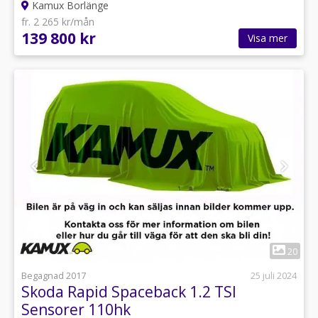
Kamux Borlänge
fr. 2 265 kr/mån
139 800 kr
Visa mer
1
20
Begagnad 2017
25 juli 2024
Skoda Rapid Spaceback 1.2 TSI
Sensorer 110hk