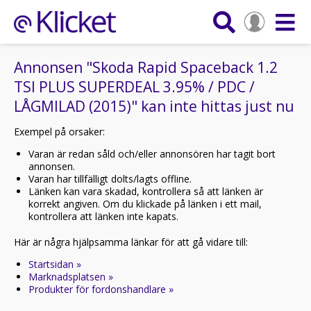
Annonsen "Skoda Rapid Spaceback 1.2
TSI PLUS SUPERDEAL 3.95% / PDC /
LÅGMILAD (2015)" kan inte hittas just nu
Exempel på orsaker:
Varan är redan såld och/eller annonsören har tagit bort
annonsen.
Varan har tillfälligt dolts/lagts offline.
Länken kan vara skadad, kontrollera så att länken är
korrekt angiven. Om du klickade på länken i ett mail,
kontrollera att länken inte kapats.
Här är några hjälpsamma länkar för att gå vidare till:
Startsidan »
Marknadsplatsen »
Produkter för fordonshandlare »