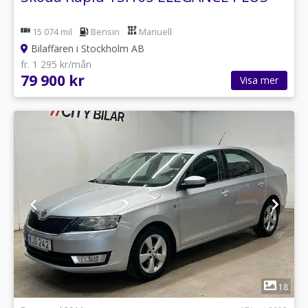
15 074 mil
Bensin
Manuell
Bilaffären i Stockholm AB
fr. 1 295 kr/mån
79 900 kr
Visa mer
1
18