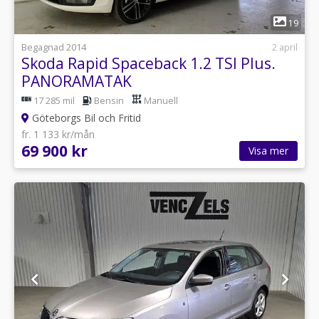
1
19
Begagnad 2014
2 april
Skoda Rapid Spaceback 1.2 TSI Plus.
PANORAMATAK
17 285 mil
Bensin
Manuell
Göteborgs Bil och Fritid
fr. 1 133 kr/mån
69 900 kr
Visa mer