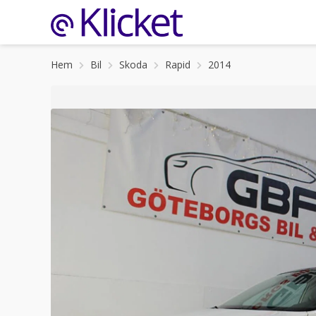
Hem
Bil
Skoda
Rapid
2014