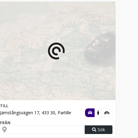
TILL
Järnstångsvägen 17, 433 30, Partille
FRÅN
Sök