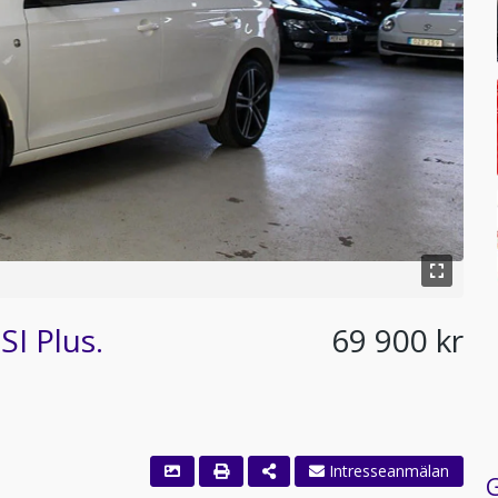
I Plus.
69 900 kr
G