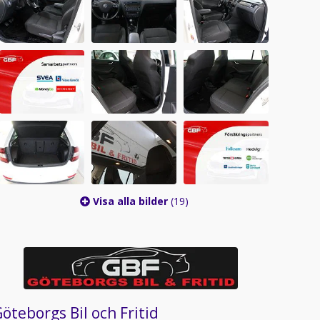
Visa alla bilder
(19)
öteborgs Bil och Fritid