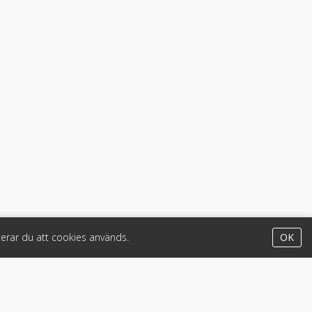
erar du att cookies används.
OK