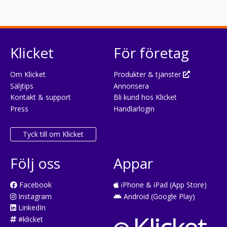
Klicket
För företag
Om Klicket
Produkter & tjänster
Säljtips
Annonsera
Kontakt & support
Bli kund hos Klicket
Press
Handlarlogin
Tyck till om Klicket
Följ oss
Appar
Facebook
iPhone & iPad (App Store)
Instagram
Android (Google Play)
LinkedIn
#klicket