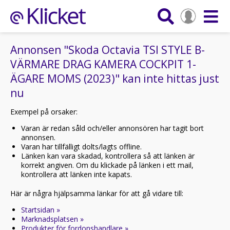
Annonsen "Skoda Octavia TSI STYLE B-
VÄRMARE DRAG KAMERA COCKPIT 1-
ÄGARE MOMS (2023)" kan inte hittas just
nu
Exempel på orsaker:
Varan är redan såld och/eller annonsören har tagit bort
annonsen.
Varan har tillfälligt dolts/lagts offline.
Länken kan vara skadad, kontrollera så att länken är
korrekt angiven. Om du klickade på länken i ett mail,
kontrollera att länken inte kapats.
Här är några hjälpsamma länkar för att gå vidare till:
Startsidan »
Marknadsplatsen »
Produkter för fordonshandlare »