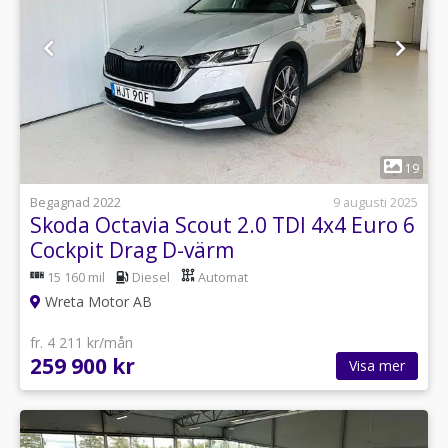
1
19
Begagnad 2022
9 augusti 2025
Skoda Octavia Scout 2.0 TDI 4x4 Euro 6
Cockpit Drag D-värm
15 160 mil
Diesel
Automat
Wreta Motor AB
fr. 4 211 kr/mån
259 900 kr
Visa mer