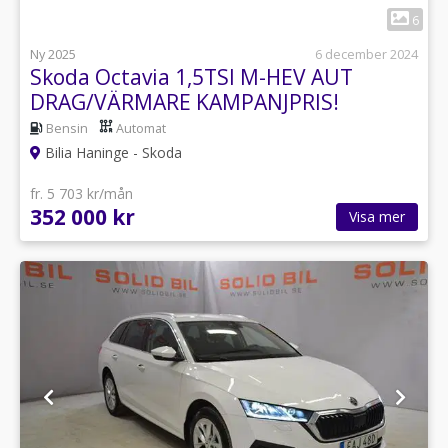
1
6
Ny 2025
6 december 2024
Skoda Octavia 1,5TSI M-HEV AUT
DRAG/VÄRMARE KAMPANJPRIS!
Bensin
Automat
Bilia Haninge - Skoda
fr. 5 703 kr/mån
352 000 kr
Visa mer