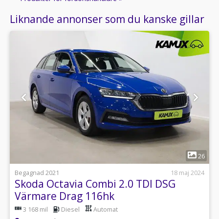
Liknande annonser som du kanske gillar
1
26
Begagnad 2021
18 maj 2024
Skoda Octavia Combi 2.0 TDI DSG
Värmare Drag 116hk
3 168 mil
Diesel
Automat