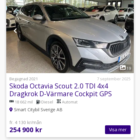
1
19
Begagnad 2021
7 september 2025
Skoda Octavia Scout 2.0 TDI 4x4
Dragkrok D-Värmare Cockpit GPS
18 662 mil
Diesel
Automat
Smart Citybil Sverige AB
fr. 4 130 kr/mån
254 900 kr
Visa mer