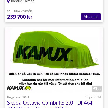
Kamux Kalmar
fr. 3 884 kr/mån
239 700 kr
Visa mer
1
23
Begagnad 2021
17 juli 2024
Skoda Octavia Combi RS 2.0 TDI 4x4