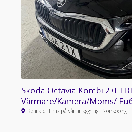
Skoda Octavia Kombi 2.0 TDI
Värmare/Kamera/Moms/ Eu
Denna bil finns på vår anläggning i Norrköping