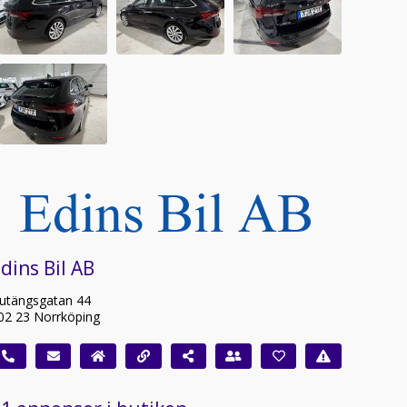
dins Bil AB
utängsgatan 44
02 23 Norrköping