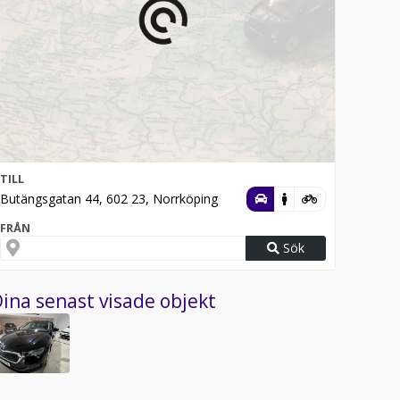
TILL
Butängsgatan 44, 602 23, Norrköping
FRÅN
Sök
ina senast visade objekt