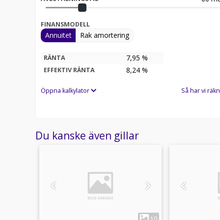
FINANSMODELL
Annuitet
Rak amortering
7,95 %
RÄNTA
8,24
%
EFFEKTIV RÄNTA
Öppna kalkylator
Så har vi räkn
Du kanske även gillar
1
6
10