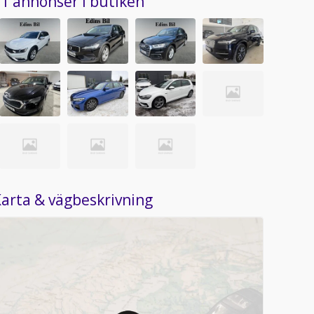
1 annonser i butiken
arta & vägbeskrivning