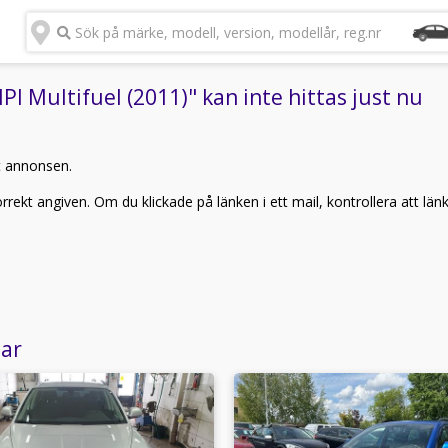
Sök på märke, modell, version, modellår, reg.nr
 Multifuel (2011)" kan inte hittas just nu
t annonsen.
rekt angiven. Om du klickade på länken i ett mail, kontrollera att län
lar