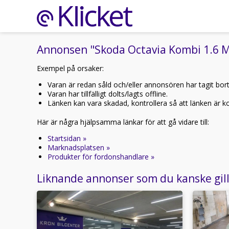
Annonsen "Skoda Octavia Kombi 1.6 MPI
Exempel på orsaker:
Varan är redan såld och/eller annonsören har tagit bor
Varan har tillfälligt dolts/lagts offline.
Länken kan vara skadad, kontrollera så att länken är kor
Här är några hjälpsamma länkar för att gå vidare till:
Startsidan »
Marknadsplatsen »
Produkter för fordonshandlare »
Liknande annonser som du kanske gil