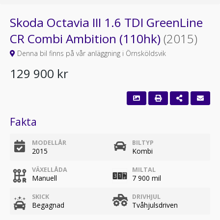
Skoda Octavia III 1.6 TDI GreenLine
CR Combi Ambition (110hk)
(2015)
Denna bil finns på vår anläggning i Örnsköldsvik
129 900 kr
Fakta
MODELLÅR
BILTYP
2015
Kombi
VÄXELLÅDA
MILTAL
Manuell
7 900 mil
SKICK
DRIVHJUL
Begagnad
Tvåhjulsdriven