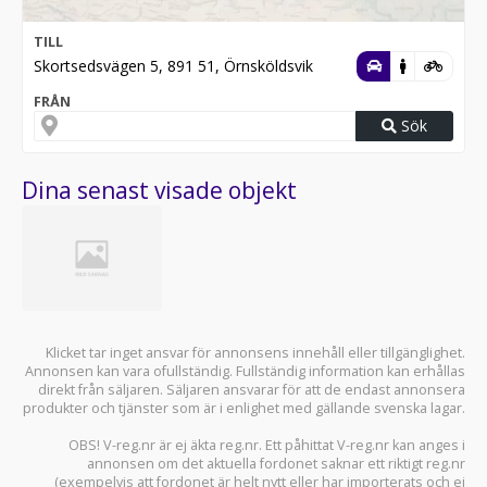
TILL
Skortsedsvägen 5, 891 51, Örnsköldsvik
FRÅN
Sök
Dina senast visade objekt
Klicket tar inget ansvar för annonsens innehåll eller tillgänglighet.
Annonsen kan vara ofullständig. Fullständig information kan erhållas
direkt från säljaren. Säljaren ansvarar för att de endast annonsera
produkter och tjänster som är i enlighet med gällande svenska lagar.
OBS! V-reg.nr är ej äkta reg.nr. Ett påhittat V-reg.nr kan anges i
annonsen om det aktuella fordonet saknar ett riktigt reg.nr
(exempelvis att fordonet är helt nytt eller har importerats och ej