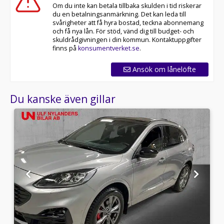
Om du inte kan betala tillbaka skulden i tid riskerar
du en betalningsanmärkning. Det kan leda till
svårigheter att få hyra bostad, teckna abonnemang
och få nya lån. För stöd, vänd dig till budget- och
skuldrådgivningen i din kommun. Kontaktuppgifter
finns på
konsumentverket.se
.
Ansök om lånelöfte
Du kanske även gillar