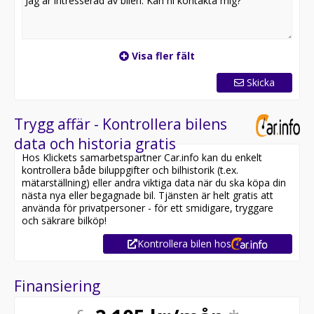
Visa fler fält
Skicka
Trygg affär - Kontrollera bilens
data och historia gratis
Hos Klickets samarbetspartner Car.info kan du enkelt
kontrollera både biluppgifter och bilhistorik (t.ex.
mätarställning) eller andra viktiga data när du ska köpa din
nästa nya eller begagnade bil. Tjänsten är helt gratis att
använda för privatpersoner - för ett smidigare, tryggare
och säkrare bilköp!
Kontrollera bilen hos
Finansiering