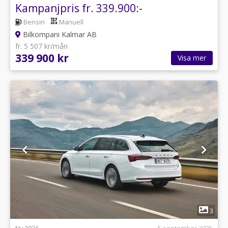
Kampanjpris fr. 339.900:-
Bensin
Manuell
Bilkompani Kalmar AB
fr. 5 507 kr/mån
339 900 kr
Visa mer
1
3