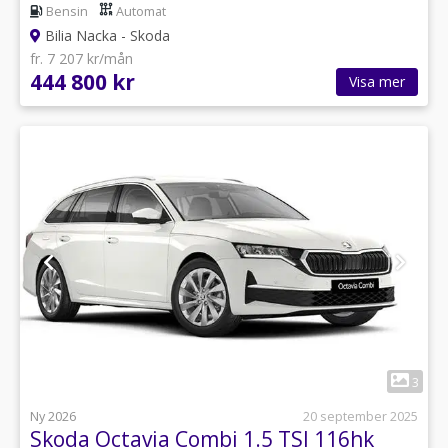
Bensin
Automat
Bilia Nacka - Skoda
fr. 7 207 kr/mån
444 800 kr
Visa mer
1
3
Ny 2026
20 september 2025
Skoda Octavia Combi 1.5 TSI 116hk