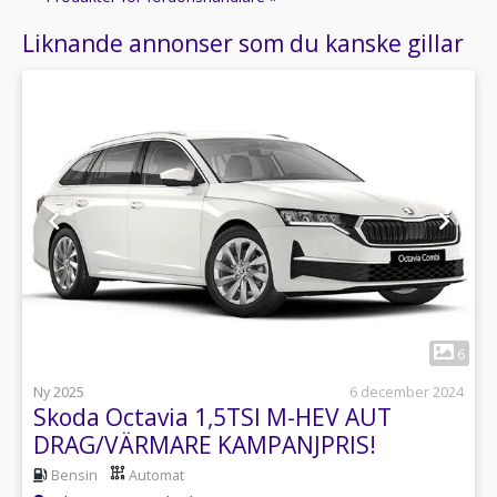
Liknande annonser som du kanske gillar
1
6
Ny 2025
6 december 2024
Skoda Octavia 1,5TSI M-HEV AUT
DRAG/VÄRMARE KAMPANJPRIS!
Bensin
Automat