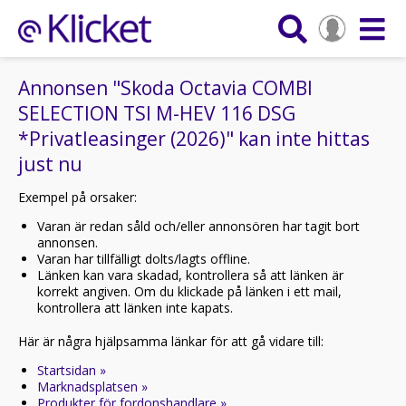
Annonsen "Skoda Octavia COMBI
SELECTION TSI M-HEV 116 DSG
*Privatleasinger (2026)" kan inte hittas
just nu
Exempel på orsaker:
Varan är redan såld och/eller annonsören har tagit bort
annonsen.
Varan har tillfälligt dolts/lagts offline.
Länken kan vara skadad, kontrollera så att länken är
korrekt angiven. Om du klickade på länken i ett mail,
kontrollera att länken inte kapats.
Här är några hjälpsamma länkar för att gå vidare till:
Startsidan »
Marknadsplatsen »
Produkter för fordonshandlare »