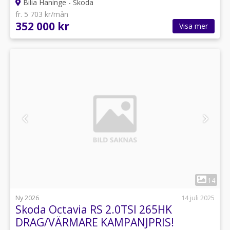
Bilia Haninge - Skoda
fr. 5 703 kr/mån
352 000 kr
Visa mer
1
14
Ny 2026
14 juli 2025
Skoda Octavia RS 2.0TSI 265HK
DRAG/VÄRMARE KAMPANJPRIS!