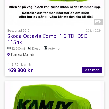
1
Begagnad 2019
20 juli 2024
Skoda Octavia Combi 1.6 TDI DSG
115hk
12 500 mil
Diesel
Automat
Kamux Malmö
fr. 2 751 kr/mån
169 800 kr
Visa mer