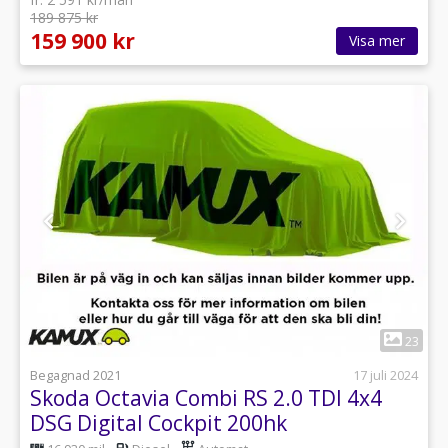
189 875 kr
159 900 kr
Visa mer
1
23
Begagnad 2021
17 juli 2024
Skoda Octavia Combi RS 2.0 TDI 4x4
DSG Digital Cockpit 200hk