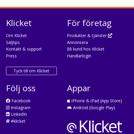
Klicket
För företag
Om Klicket
Produkter & tjänster
Säljtips
Annonsera
Kontakt & support
Bli kund hos Klicket
Press
Handlarlogin
Tyck till om Klicket
Följ oss
Appar
Facebook
iPhone & iPad (App Store)
Instagram
Android (Google Play)
LinkedIn
#klicket