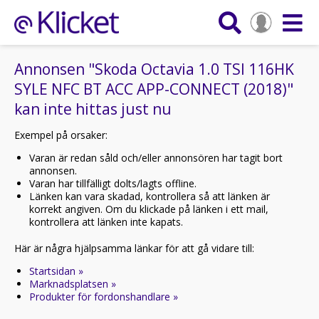
Annonsen "Skoda Octavia 1.0 TSI 116HK
SYLE NFC BT ACC APP-CONNECT (2018)"
kan inte hittas just nu
Exempel på orsaker:
Varan är redan såld och/eller annonsören har tagit bort
annonsen.
Varan har tillfälligt dolts/lagts offline.
Länken kan vara skadad, kontrollera så att länken är
korrekt angiven. Om du klickade på länken i ett mail,
kontrollera att länken inte kapats.
Här är några hjälpsamma länkar för att gå vidare till:
Startsidan »
Marknadsplatsen »
Produkter för fordonshandlare »