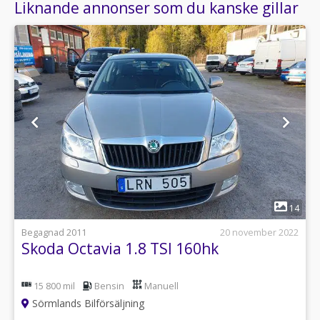
Liknande annonser som du kanske gillar
1
14
Begagnad 2011
20 november 2022
Skoda Octavia 1.8 TSI 160hk
15 800 mil
Bensin
Manuell
Sörmlands Bilförsäljning