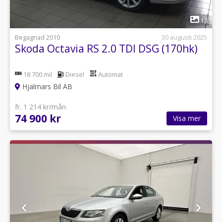
1
13
Begagnad 2010
30 augusti 2025
Skoda Octavia RS 2.0 TDI DSG (170hk)
18 700 mil
Diesel
Automat
Hjalmars Bil AB
fr. 1 214 kr/mån
74 900 kr
Visa mer