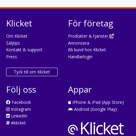
Klicket
För företag
Om Klicket
Produkter & tjänster
Säljtips
Annonsera
Kontakt & support
Bli kund hos Klicket
Press
Handlarlogin
Tyck till om Klicket
Följ oss
Appar
Facebook
iPhone & iPad (App Store)
Instagram
Android (Google Play)
LinkedIn
#klicket