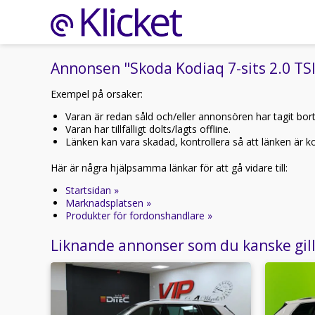
Annonsen "Skoda Kodiaq 7-sits 2.0 TSI
Exempel på orsaker:
Varan är redan såld och/eller annonsören har tagit bor
Varan har tillfälligt dolts/lagts offline.
Länken kan vara skadad, kontrollera så att länken är kor
Här är några hjälpsamma länkar för att gå vidare till:
Startsidan »
Marknadsplatsen »
Produkter för fordonshandlare »
Liknande annonser som du kanske gil