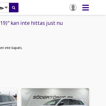
9)" kan inte hittas just nu
ken inte kapats.