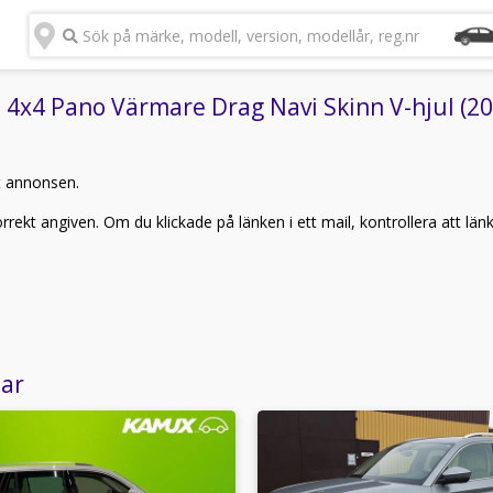
Sök på märke, modell, version, modellår, reg.nr
 4x4 Pano Värmare Drag Navi Skinn V-hjul (201
t annonsen.
rekt angiven. Om du klickade på länken i ett mail, kontrollera att län
lar