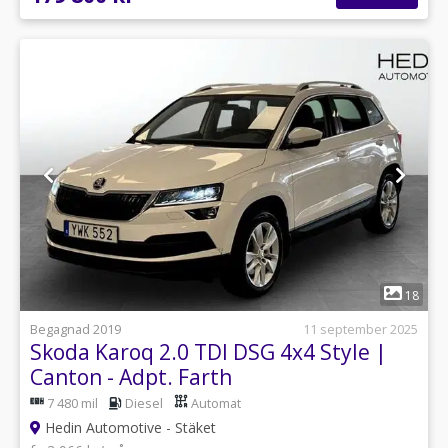
1
18
Begagnad 2019
11 september 2025
Skoda Karoq 2.0 TDI DSG 4x4 Style |
Canton - Adpt. Farth
7 480 mil
Diesel
Automat
Hedin Automotive - Stäket