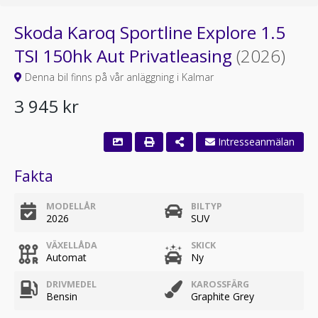
Skoda Karoq Sportline Explore 1.5
TSI 150hk Aut Privatleasing
(2026)
Denna bil finns på vår anläggning i Kalmar
3 945 kr
Intresseanmälan
Fakta
MODELLÅR
BILTYP
2026
SUV
VÄXELLÅDA
SKICK
Automat
Ny
DRIVMEDEL
KAROSSFÄRG
Bensin
Graphite Grey