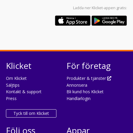
Ladda ner
Klicket-appen
gratis:
Klicket
För företag
Om Klicket
Produkter & tjänster
Säljtips
Annonsera
Kontakt & support
Bli kund hos Klicket
Press
Handlarlogin
Tyck till om Klicket
Följ oss
Appar