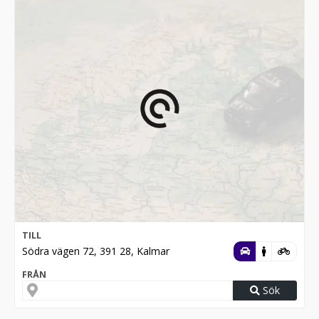
TILL
Södra vägen 72, 391 28, Kalmar
FRÅN
Sök