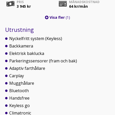
PRIS
MÅNADSKOSTNAD
3 945 kr
64
kr/mån
Visa fler
(1)
Utrustning
Nyckelfritt system (Keyless)
Backkamera
Elektrisk baklucka
Parkeringssensorer (fram och bak)
Adaptiv farthållare
Carplay
Mugghållare
Bluetooth
Handsfree
Keyless go
Climatronic