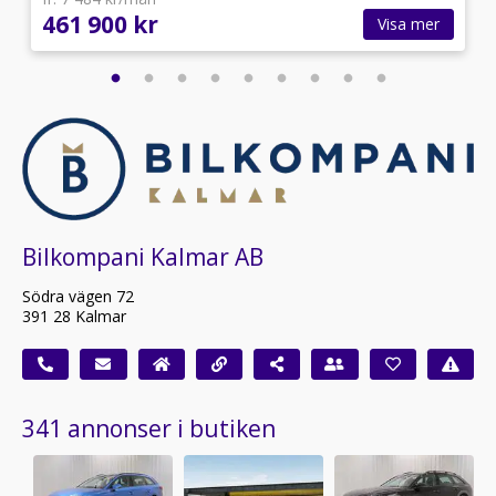
461 900 kr
Visa mer
Bilkompani Kalmar AB
Södra vägen 72
391 28 Kalmar
341 annonser i butiken