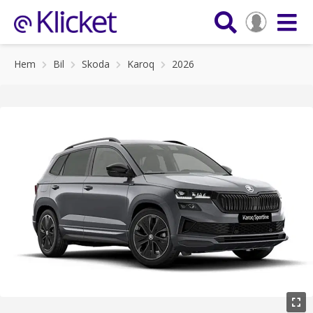
Hem
Bil
Skoda
Karoq
2026