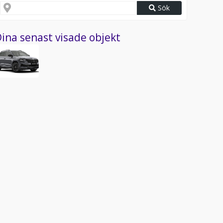
Sök
ina senast visade objekt