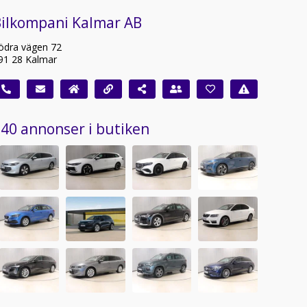
Bilkompani Kalmar AB
ödra vägen 72
91 28 Kalmar
40 annonser i butiken